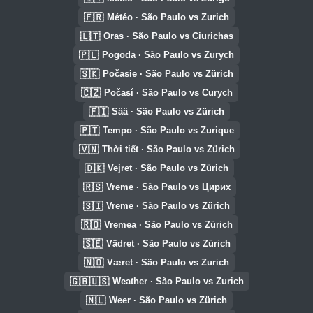
🇫🇷
Météo · São Paulo vs Zurich
🇱🇹
Oras · São Paulo vs Ciurichas
🇵🇱
Pogoda · São Paulo vs Zurych
🇸🇰
Počasie · São Paulo vs Zürich
🇨🇿
Počasí · São Paulo vs Curych
🇫🇮
Sää · São Paulo vs Zürich
🇵🇹
Tempo · São Paulo vs Zurique
🇻🇳
Thời tiết · São Paulo vs Zürich
🇩🇰
Vejret · São Paulo vs Zürich
🇷🇸
Vreme · São Paulo vs Цирих
🇸🇮
Vreme · São Paulo vs Zürich
🇷🇴
Vremea · São Paulo vs Zürich
🇸🇪
Vädret · São Paulo vs Zürich
🇳🇴
Været · São Paulo vs Zurich
🇬🇧🇺🇸
Weather · São Paulo vs Zurich
🇳🇱
Weer · São Paulo vs Zürich