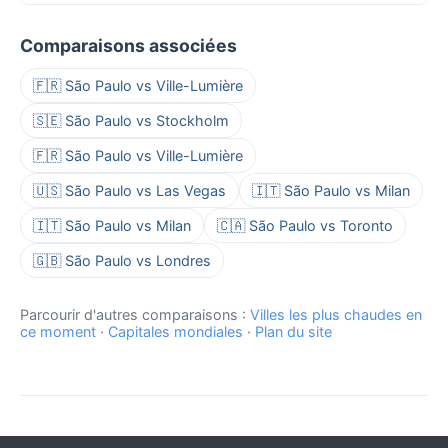
Comparaisons associées
🇫🇷 São Paulo vs Ville-Lumière
🇸🇪 São Paulo vs Stockholm
🇫🇷 São Paulo vs Ville-Lumière
🇺🇸 São Paulo vs Las Vegas
🇮🇹 São Paulo vs Milan
🇮🇹 São Paulo vs Milan
🇨🇦 São Paulo vs Toronto
🇬🇧 São Paulo vs Londres
Parcourir d'autres comparaisons :
Villes les plus chaudes en
ce moment
·
Capitales mondiales
·
Plan du site