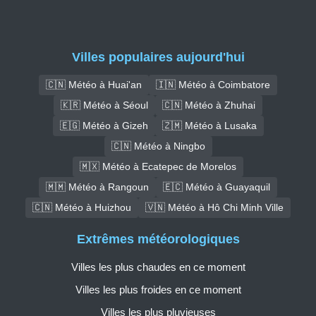
Villes populaires aujourd'hui
🇨🇳 Météo à Huai'an
🇮🇳 Météo à Coimbatore
🇰🇷 Météo à Séoul
🇨🇳 Météo à Zhuhai
🇪🇬 Météo à Gizeh
🇿🇲 Météo à Lusaka
🇨🇳 Météo à Ningbo
🇲🇽 Météo à Ecatepec de Morelos
🇲🇲 Météo à Rangoun
🇪🇨 Météo à Guayaquil
🇨🇳 Météo à Huizhou
🇻🇳 Météo à Hô Chi Minh Ville
Extrêmes météorologiques
Villes les plus chaudes en ce moment
Villes les plus froides en ce moment
Villes les plus pluvieuses