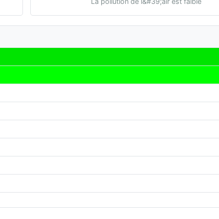
La pollution de l&#39;air est faible