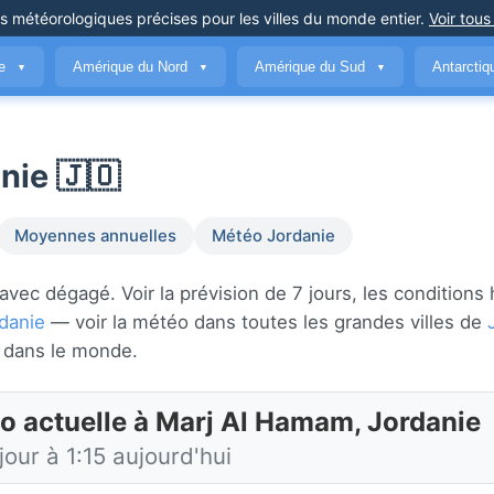
ns météorologiques précises
pour les villes du monde entier
.
Voir tous
ue
Amérique du Nord
Amérique du Sud
Antarcti
▼
▼
▼
nie 🇯🇴
Moyennes annuelles
Météo Jordanie
ec dégagé. Voir la prévision de 7 jours, les conditions 
danie
— voir la météo dans toutes les grandes villes de
dans le monde.
o actuelle à Marj Al Hamam, Jordanie
jour à 1:15 aujourd'hui