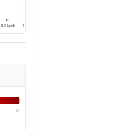
↑
↑
↑
↑
↑
↑
16.0 km/h
17.0 km/h
18.0 km/h
20.0 km/h
20.0 km/h
24.0 km/
s
10