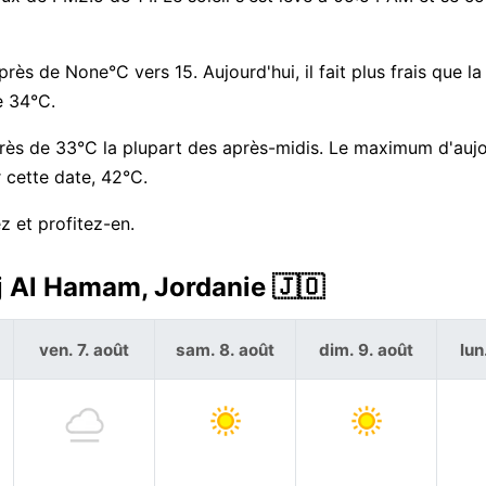
rès de None°C vers 15. Aujourd'hui, il fait plus frais que l
e 34°C.
près de 33°C la plupart des après-midis. Le maximum d'aujo
 cette date, 42°C.
 et profitez-en.
j Al Hamam, Jordanie 🇯🇴
ven. 7. août
sam. 8. août
dim. 9. août
lun