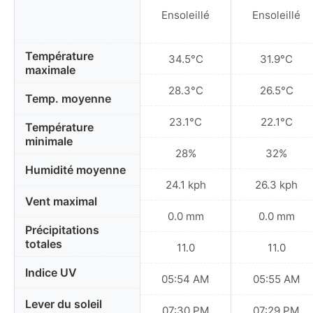
Ensoleillé
Ensoleillé
Température
34.5°C
31.9°C
maximale
28.3°C
26.5°C
Temp. moyenne
23.1°C
22.1°C
Température
minimale
28%
32%
Humidité moyenne
24.1 kph
26.3 kph
Vent maximal
0.0 mm
0.0 mm
Précipitations
totales
11.0
11.0
Indice UV
05:54 AM
05:55 AM
Lever du soleil
07:30 PM
07:29 PM