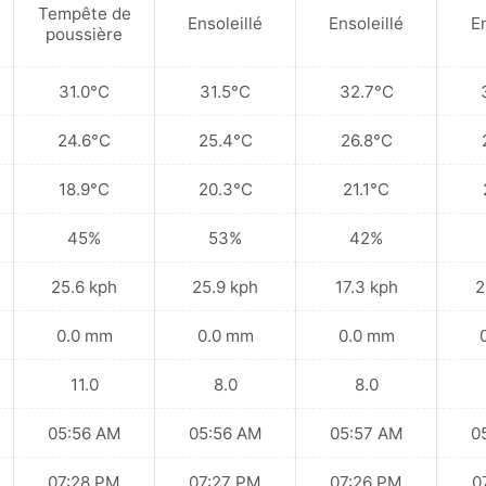
Tempête de
Ensoleillé
Ensoleillé
En
poussière
31.0°C
31.5°C
32.7°C
24.6°C
25.4°C
26.8°C
18.9°C
20.3°C
21.1°C
45%
53%
42%
25.6 kph
25.9 kph
17.3 kph
2
0.0 mm
0.0 mm
0.0 mm
11.0
8.0
8.0
05:56 AM
05:56 AM
05:57 AM
0
07:28 PM
07:27 PM
07:26 PM
0