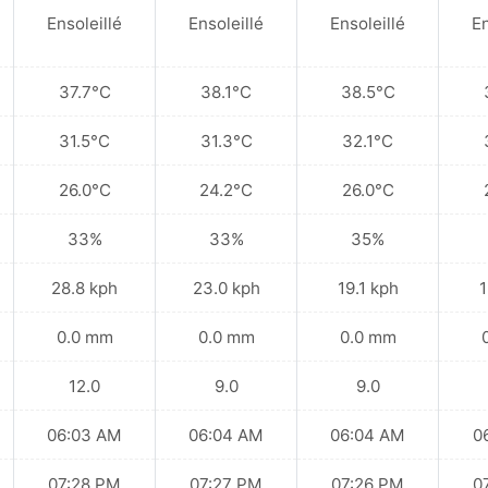
Ensoleillé
Ensoleillé
Ensoleillé
En
37.7°C
38.1°C
38.5°C
31.5°C
31.3°C
32.1°C
26.0°C
24.2°C
26.0°C
33%
33%
35%
28.8 kph
23.0 kph
19.1 kph
1
0.0 mm
0.0 mm
0.0 mm
12.0
9.0
9.0
06:03 AM
06:04 AM
06:04 AM
0
07:28 PM
07:27 PM
07:26 PM
0