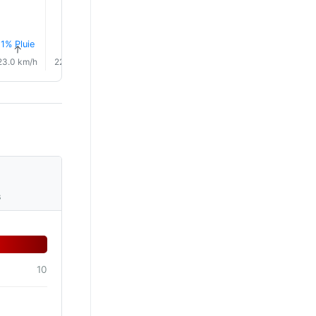
1% Pluie
1% Pluie
1% Plui
↑
↑
↑
↑
↑
↑
23.0 km/h
22.0 km/h
18.0 km/h
20.0 km/h
22.0 km/h
16.0 km/
s
10