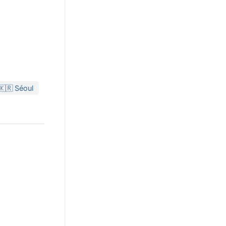
 🇰🇷 Séoul