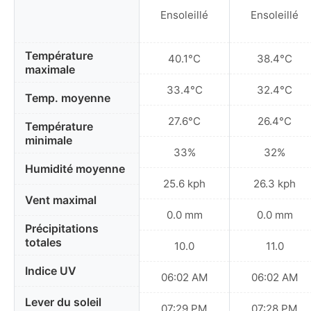
Ensoleillé
Ensoleillé
Température
40.1°C
38.4°C
maximale
33.4°C
32.4°C
Temp. moyenne
27.6°C
26.4°C
Température
minimale
33%
32%
Humidité moyenne
25.6 kph
26.3 kph
Vent maximal
0.0 mm
0.0 mm
Précipitations
totales
10.0
11.0
Indice UV
06:02 AM
06:02 AM
Lever du soleil
07:29 PM
07:28 PM