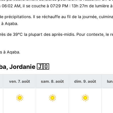
vé à 06:02 AM, il se couche à 07:29 PM : 13h 27m de lumière 
 précipitations. Il se réchauffe au fil de la journée, culmin
t à Aqaba.
rès de 39°C la plupart des après-midis. Pour contexte, le 
rs à Aqaba.
ba, Jordanie 🇯🇴
ven. 7. août
sam. 8. août
dim. 9. août
lun