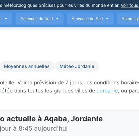
ns météorologiques précises
pour les villes du monde entier
.
Voir tous
ue
Amérique du Nord
Amérique du Sud
Antarcti
▼
▼
▼
Moyennes annuelles
Météo Jordanie
llé. Voir la prévision de 7 jours, les conditions horaires
météo dans toutes les grandes villes de
Jordanie
, ou par
o actuelle à Aqaba, Jordanie
jour à 8:45 aujourd'hui