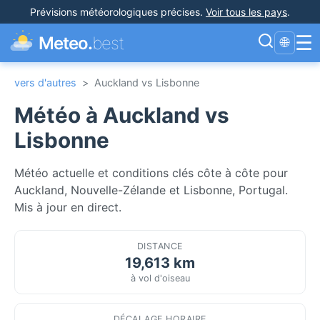
Prévisions météorologiques précises
.
Voir tous les pays
.
☰
Meteo.
best
🌐
vers d'autres
>
Auckland vs Lisbonne
Météo à Auckland vs
Lisbonne
Météo actuelle et conditions clés côte à côte pour
Auckland, Nouvelle-Zélande et Lisbonne, Portugal.
Mis à jour en direct.
DISTANCE
19,613 km
à vol d'oiseau
DÉCALAGE HORAIRE