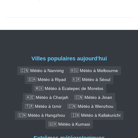
Villes populaires aujourd'hui
🇨🇳 Météo à Nanning
🇦🇺 Météo à Melbourne
🇸🇦 Météo à Riyad
🇰🇷 Météo à Séoul
🇲🇽 Météo à Ecatepec de Morelos
🇦🇪 Météo à Charjah
🇨🇳 Météo à Jinan
🇹🇷 Météo à Izmir
🇨🇳 Météo à Wenzhou
🇨🇳 Météo à Hangzhou
🇮🇳 Météo à Kallakurichi
🇬🇭 Météo à Kumasi