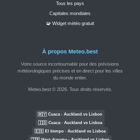
Tous les pays
Capitales mondiales
🧩 Widget météo gratuit
À propos Meteo.best
Votre source incontournable pour des prévisions
météorologiques précises et en direct pour les villes
du monde entier.
Meteo.best © 2026. Tous droits réservés.
🇲🇾
Cuaca · Auckland vs Lisbon
🇮🇩
Cuaca · Auckland vs Lisboa
🇪🇸
El tiempo · Auckland vs Lisboa
🇹🇷
Hava durumu · Auckland vs Lizbon