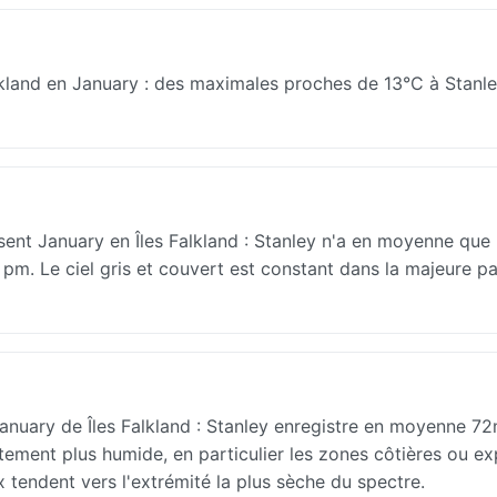
lkland en January : des maximales proches de 13°C à Stanle
isent January en Îles Falkland : Stanley n'a en moyenne que
00 pm. Le ciel gris et couvert est constant dans la majeure pa
January de Îles Falkland : Stanley enregistre en moyenne 7
tement plus humide, en particulier les zones côtières ou e
 tendent vers l'extrémité la plus sèche du spectre.