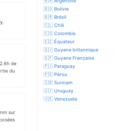
🇦🇷 Argentine
🇧🇴 Bolivie
🇧🇷 Brésil
y,
🇨🇱 Chili
🇨🇴 Colombie
🇪🇨 Équateur
🇬🇾 Guyane britannique
🇬🇫 Guyane Française
 2.6h de
🇵🇾 Paraguay
rtie du
🇵🇪 Pérou
🇸🇷 Surinam
🇺🇾 Uruguay
🇻🇪 Venezuela
2mm sur
xposées