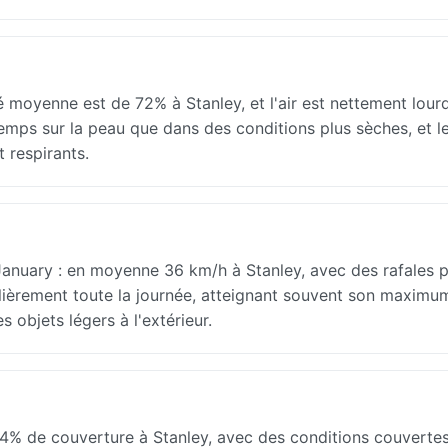
té moyenne est de 72% à Stanley, et l'air est nettement lour
temps sur la peau que dans des conditions plus sèches, et le
 respirants.
January : en moyenne 36 km/h à Stanley, avec des rafales p
gulièrement toute la journée, atteignant souvent son maximu
 objets légers à l'extérieur.
4% de couverture à Stanley, avec des conditions couverte