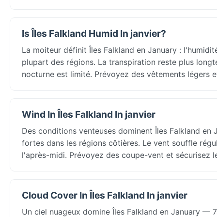
Is Îles Falkland Humid In janvier?
La moiteur définit Îles Falkland en January : l'humidi
plupart des régions. La transpiration reste plus long
nocturne est limité. Prévoyez des vêtements légers et
Wind In Îles Falkland In janvier
Des conditions venteuses dominent Îles Falkland en 
fortes dans les régions côtières. Le vent souffle ré
l'après-midi. Prévoyez des coupe-vent et sécurisez les
Cloud Cover In Îles Falkland In janvier
Un ciel nuageux domine Îles Falkland en January — 7