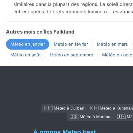
similaires dans la plupart des régions. Le soleil dire
entrecoupées de brefs moments lumineux. Les zones cô
Autres mois en Îles Falkland
Météo en janvier
Météo en février
Météo en mars
Météo en août
Météo en septembre
Météo en octo
🇿🇦 Météo à Durban
🇨🇳 Météo à Kunshan
🇮🇳 Météo à Mumbai
🇮🇳 Mé
À propos Meteo.best