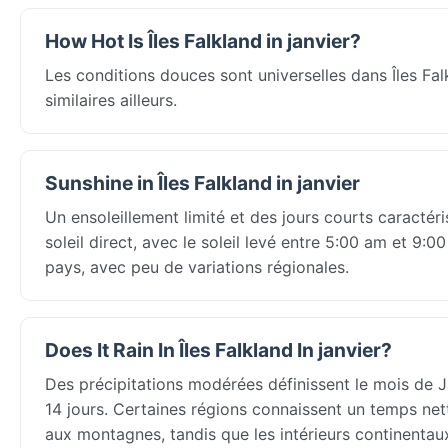
How Hot Is Îles Falkland in janvier?
Les conditions douces sont universelles dans Îles Fa
similaires ailleurs.
Sunshine in Îles Falkland in janvier
Un ensoleillement limité et des jours courts caractér
soleil direct, avec le soleil levé entre 5:00 am et 9:
pays, avec peu de variations régionales.
Does It Rain In Îles Falkland In janvier?
Des précipitations modérées définissent le mois de 
14 jours. Certaines régions connaissent un temps net
aux montagnes, tandis que les intérieurs continentaux