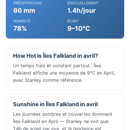
PRÉCIPITATIONS
ENSOLEILLEMENT
66 mm
1.4h/jour
HUMIDITÉ
ÉCART
78%
9–10°C
How Hot Is Îles Falkland in avril?
Un temps frais et constant partout : Îles
Falkland affiche une moyenne de 9°C en April,
avec Stanley comme référence.
Sunshine in Îles Falkland in avril
Les journées sombres et couvertes dominent
Îles Falkland en April — Stanley ne voit que
1.4h de soleil par jour, et la tendance est