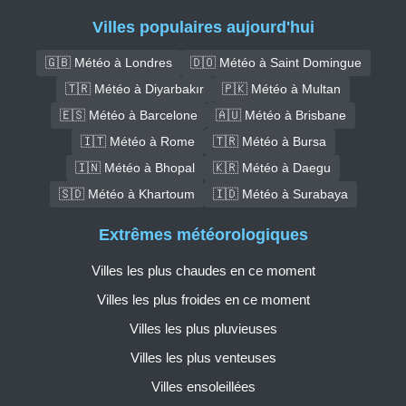
Villes populaires aujourd'hui
🇬🇧 Météo à Londres
🇩🇴 Météo à Saint Domingue
🇹🇷 Météo à Diyarbakır
🇵🇰 Météo à Multan
🇪🇸 Météo à Barcelone
🇦🇺 Météo à Brisbane
🇮🇹 Météo à Rome
🇹🇷 Météo à Bursa
🇮🇳 Météo à Bhopal
🇰🇷 Météo à Daegu
🇸🇩 Météo à Khartoum
🇮🇩 Météo à Surabaya
Extrêmes météorologiques
Villes les plus chaudes en ce moment
Villes les plus froides en ce moment
Villes les plus pluvieuses
Villes les plus venteuses
Villes ensoleillées