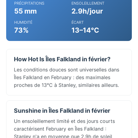
PRÉCIPITATIONS
ENSOLEILLEMENT
55 mm
2.9h/jour
HUMIDITÉ
ÉCART
73%
13–14°C
How Hot Is Îles Falkland in février?
Les conditions douces sont universelles dans
Îles Falkland en February : des maximales
proches de 13°C à Stanley, similaires ailleurs.
Sunshine in Îles Falkland in février
Un ensoleillement limité et des jours courts
caractérisent February en Îles Falkland :
Stanley n'a en moyenne que 2.9h de soleil