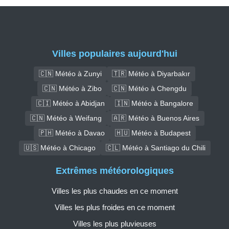
Villes populaires aujourd'hui
🇨🇳 Météo à Zunyi
🇹🇷 Météo à Diyarbakır
🇨🇳 Météo à Zibo
🇨🇳 Météo à Chengdu
🇨🇮 Météo à Abidjan
🇮🇳 Météo à Bangalore
🇨🇳 Météo à Weifang
🇦🇷 Météo à Buenos Aires
🇵🇭 Météo à Davao
🇭🇺 Météo à Budapest
🇺🇸 Météo à Chicago
🇨🇱 Météo à Santiago du Chili
Extrêmes météorologiques
Villes les plus chaudes en ce moment
Villes les plus froides en ce moment
Villes les plus pluvieuses