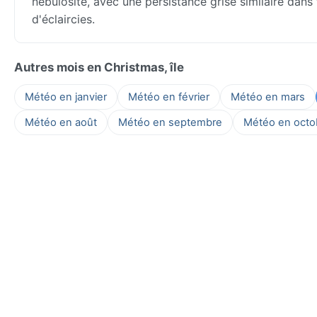
nébulosité, avec une persistance grise similaire dans
d'éclaircies.
Autres mois en Christmas, île
Météo en janvier
Météo en février
Météo en mars
Météo en août
Météo en septembre
Météo en octo