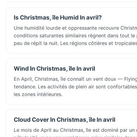
Is Christmas, île Humid In avril?
Une humidité lourde et oppressante recouvre Christma
conditions saturantes similaires règnent dans tout le 
peu de répit la nuit. Les régions côtières et tropical
Wind In Christmas, île In avril
En April, Christmas, île connaît un vent doux — Flyi
tendance. Les activités de plein air sont confortable
les zones intérieures.
Cloud Cover In Christmas, île In avril
Le mois de April au Christmas, île est dominé par un