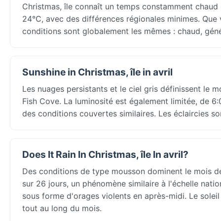
Christmas, île connaît un temps constamment chau
24°C, avec des différences régionales minimes. Que v
conditions sont globalement les mêmes : chaud, gén
Sunshine in Christmas, île in avril
Les nuages persistants et le ciel gris définissent le mo
Fish Cove. La luminosité est également limitée, de 6
des conditions couvertes similaires. Les éclaircies so
Does It Rain In Christmas, île In avril?
Des conditions de type mousson dominent le mois de A
sur 26 jours, un phénomène similaire à l'échelle nat
sous forme d'orages violents en après-midi. Le soleil
tout au long du mois.