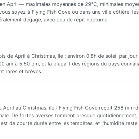
d en April — maximales moyennes de 29°C, minimales moye
ous soyez à Flying Fish Cove ou dans une ville côtière, les
éralement dégagé, avec peu de répit nocturne.
is de April à Christmas, île : environ 0.8h de soleil par jour
:00 am à 5:50 pm, et la plupart des régions du pays connai
nt rares et brèves.
pril au Christmas, île : Flying Fish Cove reçoit 256 mm d
ionale. De fortes averses tombent presque quotidiennement,
 est de courte durée entre les tempêtes, et l'humidité reste