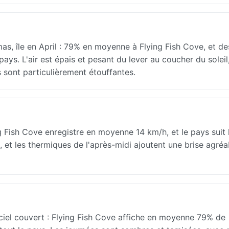
s, île en April : 79% en moyenne à Flying Fish Cove, et de
pays. L'air est épais et pesant du lever au coucher du soleil
es sont particulièrement étouffantes.
ng Fish Cove enregistre en moyenne 14 km/h, et le pays sui
s, et les thermiques de l'après-midi ajoutent une brise agré
 ciel couvert : Flying Fish Cove affiche en moyenne 79% de