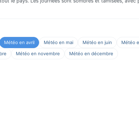
 tout le pays. Les journées sont sombres et tamisées, avec
Météo en avril
Météo en mai
Météo en juin
Météo en
bre
Météo en novembre
Météo en décembre