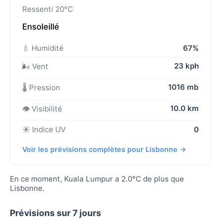
Ressenti 20°C
Ensoleillé
💧 Humidité
67%
23 kph
🌬️ Vent
1016 mb
🌡️ Pression
10.0 km
👁️ Visibilité
☀️ Indice UV
0
Voir les prévisions complètes pour Lisbonne →
En ce moment, Kuala Lumpur a 2.0°C de plus que
Lisbonne.
Prévisions sur 7 jours