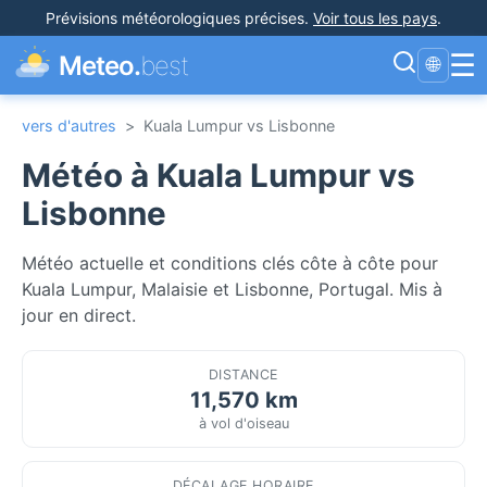
Prévisions météorologiques précises
.
Voir tous les pays
.
☰
Meteo.
best
🌐
vers d'autres
>
Kuala Lumpur vs Lisbonne
Météo à Kuala Lumpur vs
Lisbonne
Météo actuelle et conditions clés côte à côte pour
Kuala Lumpur, Malaisie et Lisbonne, Portugal. Mis à
jour en direct.
DISTANCE
11,570 km
à vol d'oiseau
DÉCALAGE HORAIRE