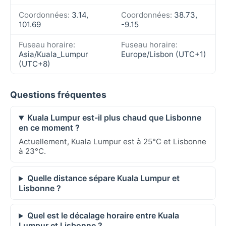
Coordonnées:
3.14,
Coordonnées:
38.73,
101.69
-9.15
Fuseau horaire:
Fuseau horaire:
Asia/Kuala_Lumpur
Europe/Lisbon (UTC+1)
(UTC+8)
Questions fréquentes
Kuala Lumpur est-il plus chaud que Lisbonne
en ce moment ?
Actuellement, Kuala Lumpur est à 25°C et Lisbonne
à 23°C.
Quelle distance sépare Kuala Lumpur et
Lisbonne ?
Quel est le décalage horaire entre Kuala
Lumpur et Lisbonne ?