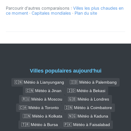
Parcourir d'autres comparaisons :
Villes les plus chaudes en
ce moment
·
Capitales mondiales
·
Plan du site
Villes populaires aujourd'hui
🇨🇳 Météo à Lianyungang
🇮🇩 Météo à Palembang
🇨🇳 Météo à Jinan
🇮🇩 Météo à Bekasi
🇷🇺 Météo à Moscou
🇬🇧 Météo à Londres
🇨🇦 Météo à Toronto
🇮🇳 Météo à Coimbatore
🇮🇳 Météo à Kolkata
🇳🇬 Météo à Kaduna
🇹🇷 Météo à Bursa
🇵🇰 Météo à Faisalabad