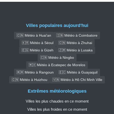
Villes populaires aujourd'hui
🇨🇳 Météo à Huai'an
🇮🇳 Météo à Coimbatore
🇰🇷 Météo à Séoul
🇨🇳 Météo à Zhuhai
🇪🇬 Météo à Gizeh
🇿🇲 Météo à Lusaka
🇨🇳 Météo à Ningbo
🇲🇽 Météo à Ecatepec de Morelos
🇲🇲 Météo à Rangoun
🇪🇨 Météo à Guayaquil
🇨🇳 Météo à Huizhou
🇻🇳 Météo à Hô Chi Minh Ville
Extrêmes météorologiques
Villes les plus chaudes en ce moment
Villes les plus froides en ce moment