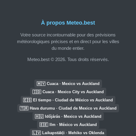
À propos Meteo.best
Votre source incontournable pour des prévisions
météorologiques précises et en direct pour les villes
du monde entier.
Meteo.best © 2026. Tous droits réservés.
🇲🇾
Cuaca · Mexico vs Auckland
🇮🇩
Cuaca · Mexico City vs Auckland
🇪🇸
El tiempo · Ciudad de México vs Auckland
🇹🇷
Hava durumu · Ciudad de Mexico vs Auckland
🇭🇺
Időjárás · Mexico vs Auckland
🇪🇪
Ilm · México vs Auckland
🇱🇻
Laikapstākļi · Mehiko vs Oklenda