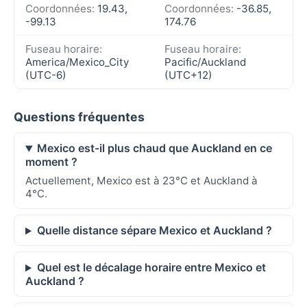
Coordonnées:
19.43,
Coordonnées:
-36.85,
-99.13
174.76
Fuseau horaire:
Fuseau horaire:
America/Mexico_City
Pacific/Auckland
(UTC-6)
(UTC+12)
Questions fréquentes
Mexico est-il plus chaud que Auckland en ce
moment ?
Actuellement, Mexico est à 23°C et Auckland à
4°C.
Quelle distance sépare Mexico et Auckland ?
Quel est le décalage horaire entre Mexico et
Auckland ?