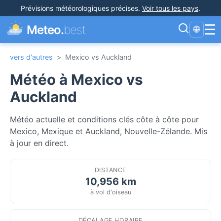
Prévisions météorologiques précises
.
Voir tous les pays
.
☰
Meteo.
best
🌐
vers d'autres
>
Mexico vs Auckland
Météo à Mexico vs
Auckland
Météo actuelle et conditions clés côte à côte pour
Mexico, Mexique et Auckland, Nouvelle-Zélande. Mis
à jour en direct.
DISTANCE
10,956 km
à vol d'oiseau
DÉCALAGE HORAIRE