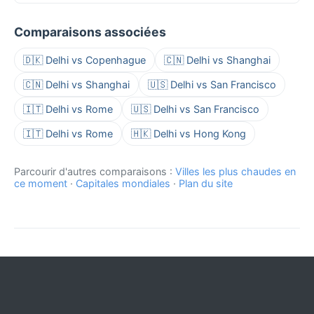
Comparaisons associées
🇩🇰 Delhi vs Copenhague
🇨🇳 Delhi vs Shanghai
🇨🇳 Delhi vs Shanghai
🇺🇸 Delhi vs San Francisco
🇮🇹 Delhi vs Rome
🇺🇸 Delhi vs San Francisco
🇮🇹 Delhi vs Rome
🇭🇰 Delhi vs Hong Kong
Parcourir d'autres comparaisons :
Villes les plus chaudes en
ce moment
·
Capitales mondiales
·
Plan du site