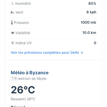
💧 Humidité
85%
8 kph
🌬️ Vent
1000 mb
🌡️ Pression
10.0 km
👁️ Visibilité
☀️ Indice UV
0
Voir les prévisions complètes pour Delhi →
Météo à Byzance
🇹🇷 estroict de Sibyle
26°C
Ressenti 26°C