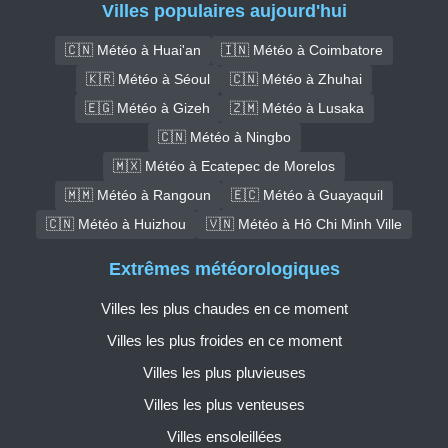
Villes populaires aujourd'hui
🇨🇳 Météo à Huai'an
🇮🇳 Météo à Coimbatore
🇰🇷 Météo à Séoul
🇨🇳 Météo à Zhuhai
🇪🇬 Météo à Gizeh
🇿🇲 Météo à Lusaka
🇨🇳 Météo à Ningbo
🇲🇽 Météo à Ecatepec de Morelos
🇲🇲 Météo à Rangoun
🇪🇨 Météo à Guayaquil
🇨🇳 Météo à Huizhou
🇻🇳 Météo à Hô Chi Minh Ville
Extrêmes météorologiques
Villes les plus chaudes en ce moment
Villes les plus froides en ce moment
Villes les plus pluvieuses
Villes les plus venteuses
Villes ensoleillées