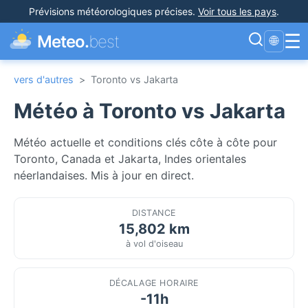
Prévisions météorologiques précises
.
Voir tous les pays
.
☰
Meteo.
best
🌐
vers d'autres
>
Toronto vs Jakarta
Météo à Toronto vs Jakarta
Météo actuelle et conditions clés côte à côte pour
Toronto, Canada et Jakarta, Indes orientales
néerlandaises. Mis à jour en direct.
DISTANCE
15,802 km
à vol d'oiseau
DÉCALAGE HORAIRE
-11h