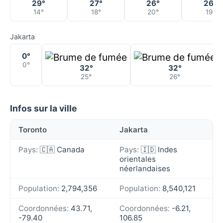
29°
27°
26°
26°
14°
18°
20°
19°
Jakarta
0°
0°
32°
32°
25°
26°
Infos sur la ville
Toronto
Jakarta
Pays:
🇨🇦 Canada
Pays:
🇮🇩 Indes
orientales
néerlandaises
Population:
2,794,356
Population:
8,540,121
Coordonnées:
43.71,
Coordonnées:
-6.21,
-79.40
106.85