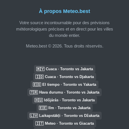
À propos Meteo.best
Votre source incontournable pour des prévisions
météorologiques précises et en direct pour les villes
du monde entier.
Meteo.best © 2026. Tous droits réservés.
🇲🇾
Cuaca · Toronto vs Jakarta
🇮🇩
Cuaca · Toronto vs Djakarta
🇪🇸
El tiempo · Toronto vs Yakarta
🇹🇷
Hava durumu · Toronto vs Jakarta
🇭🇺
Időjárás · Toronto vs Jakarta
🇪🇪
Ilm · Toronto vs Jakarta
🇱🇻
Laikapstākļi · Toronto vs Džakarta
🇮🇹
Meteo · Toronto vs Giacarta