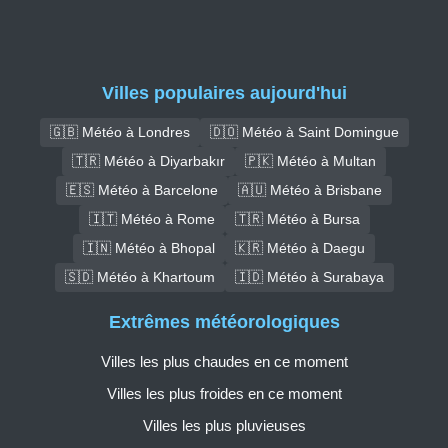
Villes populaires aujourd'hui
🇬🇧 Météo à Londres
🇩🇴 Météo à Saint Domingue
🇹🇷 Météo à Diyarbakır
🇵🇰 Météo à Multan
🇪🇸 Météo à Barcelone
🇦🇺 Météo à Brisbane
🇮🇹 Météo à Rome
🇹🇷 Météo à Bursa
🇮🇳 Météo à Bhopal
🇰🇷 Météo à Daegu
🇸🇩 Météo à Khartoum
🇮🇩 Météo à Surabaya
Extrêmes météorologiques
Villes les plus chaudes en ce moment
Villes les plus froides en ce moment
Villes les plus pluvieuses