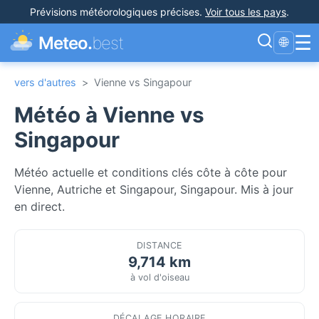
Prévisions météorologiques précises
.
Voir tous les pays
.
☰
Meteo.
best
🌐
vers d'autres
>
Vienne vs Singapour
Météo à Vienne vs
Singapour
Météo actuelle et conditions clés côte à côte pour
Vienne, Autriche et Singapour, Singapour. Mis à jour
en direct.
DISTANCE
9,714 km
à vol d'oiseau
DÉCALAGE HORAIRE