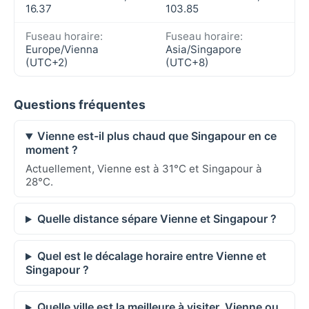
16.37
103.85
Fuseau horaire:
Fuseau horaire:
Europe/Vienna
Asia/Singapore
(UTC+2)
(UTC+8)
Questions fréquentes
Vienne est-il plus chaud que Singapour en ce
moment ?
Actuellement, Vienne est à 31°C et Singapour à
28°C.
Quelle distance sépare Vienne et Singapour ?
Quel est le décalage horaire entre Vienne et
Singapour ?
Quelle ville est la meilleure à visiter, Vienne ou