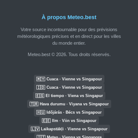
À propos Meteo.best
Votre source incontournable pour des prévisions
météorologiques précises et en direct pour les villes
du monde entier.
Meteo.best © 2026. Tous droits réservés.
🇲🇾
Cuaca · Vienne vs Singapour
🇮🇩
Cuaca · Vienne vs Singapour
🇪🇸
El tiempo · Viena vs Singapur
🇹🇷
Hava durumu · Viyana vs Singapour
🇭🇺
Időjárás · Bécs vs Singapour
🇪🇪
Ilm · Viin vs Singapour
🇱🇻
Laikapstākļi · Vienne vs Singapour
🇮🇹
Meteo · Vienna vs Singapore