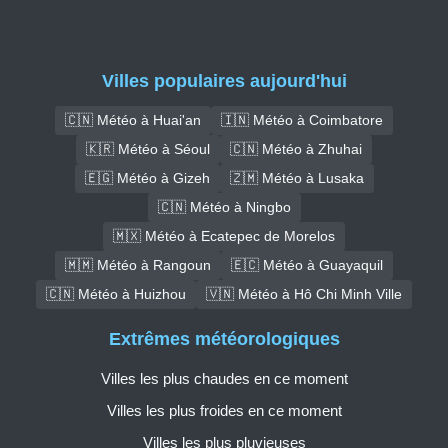
Villes populaires aujourd'hui
🇨🇳 Météo à Huai'an
🇮🇳 Météo à Coimbatore
🇰🇷 Météo à Séoul
🇨🇳 Météo à Zhuhai
🇪🇬 Météo à Gizeh
🇿🇲 Météo à Lusaka
🇨🇳 Météo à Ningbo
🇲🇽 Météo à Ecatepec de Morelos
🇲🇲 Météo à Rangoun
🇪🇨 Météo à Guayaquil
🇨🇳 Météo à Huizhou
🇻🇳 Météo à Hô Chi Minh Ville
Extrêmes météorologiques
Villes les plus chaudes en ce moment
Villes les plus froides en ce moment
Villes les plus pluvieuses