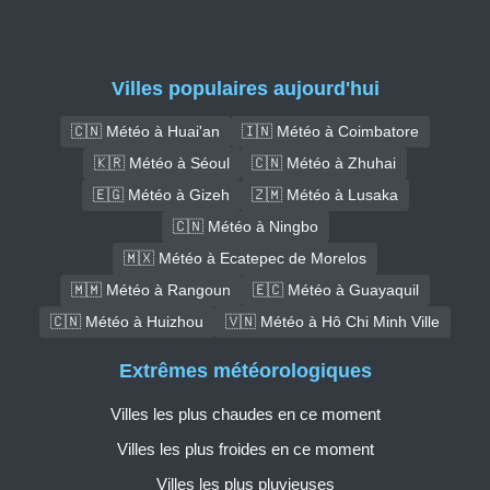
Villes populaires aujourd'hui
🇨🇳 Météo à Huai'an
🇮🇳 Météo à Coimbatore
🇰🇷 Météo à Séoul
🇨🇳 Météo à Zhuhai
🇪🇬 Météo à Gizeh
🇿🇲 Météo à Lusaka
🇨🇳 Météo à Ningbo
🇲🇽 Météo à Ecatepec de Morelos
🇲🇲 Météo à Rangoun
🇪🇨 Météo à Guayaquil
🇨🇳 Météo à Huizhou
🇻🇳 Météo à Hô Chi Minh Ville
Extrêmes météorologiques
Villes les plus chaudes en ce moment
Villes les plus froides en ce moment
Villes les plus pluvieuses