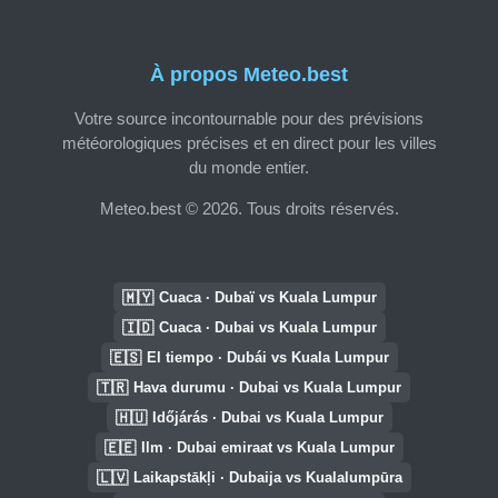
À propos Meteo.best
Votre source incontournable pour des prévisions
météorologiques précises et en direct pour les villes
du monde entier.
Meteo.best © 2026. Tous droits réservés.
🇲🇾
Cuaca · Dubaï vs Kuala Lumpur
🇮🇩
Cuaca · Dubai vs Kuala Lumpur
🇪🇸
El tiempo · Dubái vs Kuala Lumpur
🇹🇷
Hava durumu · Dubai vs Kuala Lumpur
🇭🇺
Időjárás · Dubai vs Kuala Lumpur
🇪🇪
Ilm · Dubai emiraat vs Kuala Lumpur
🇱🇻
Laikapstākļi · Dubaija vs Kualalumpūra