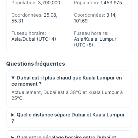
Population:
3,790,000
Population:
1,453,975
Coordonnées:
25.08,
Coordonnées:
3.14,
55.31
101.69
Fuseau horaire:
Fuseau horaire:
Asia/Dubai (UTC+4)
Asia/Kuala_Lumpur
(UTC+8)
Questions fréquentes
Dubaï est-il plus chaud que Kuala Lumpur en
ce moment ?
Actuellement, Dubaï est à 38°C et Kuala Lumpur à
25°C.
Quelle distance sépare Dubaï et Kuala Lumpur
?
Quel est le décalage horaire entre Dubaï et