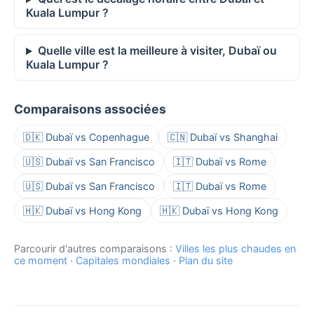
Kuala Lumpur ?
Quelle ville est la meilleure à visiter, Dubaï ou
Kuala Lumpur ?
Comparaisons associées
🇩🇰 Dubaï vs Copenhague
🇨🇳 Dubaï vs Shanghai
🇺🇸 Dubaï vs San Francisco
🇮🇹 Dubaï vs Rome
🇺🇸 Dubaï vs San Francisco
🇮🇹 Dubaï vs Rome
🇭🇰 Dubaï vs Hong Kong
🇭🇰 Dubaï vs Hong Kong
Parcourir d'autres comparaisons :
Villes les plus chaudes en
ce moment
·
Capitales mondiales
·
Plan du site