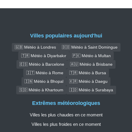
Villes populaires aujourd'hui
🇬🇧 Météo à Londres
🇩🇴 Météo à Saint Domingue
🇹🇷 Météo à Diyarbakır
🇵🇰 Météo à Multan
🇪🇸 Météo à Barcelone
🇦🇺 Météo à Brisbane
🇮🇹 Météo à Rome
🇹🇷 Météo à Bursa
🇮🇳 Météo à Bhopal
🇰🇷 Météo à Daegu
🇸🇩 Météo à Khartoum
🇮🇩 Météo à Surabaya
Extrêmes météorologiques
Villes les plus chaudes en ce moment
Villes les plus froides en ce moment