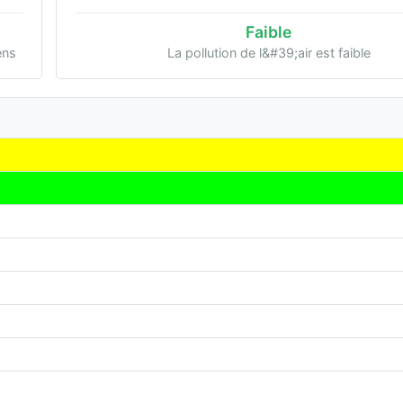
Faible
ens
La pollution de l&#39;air est faible