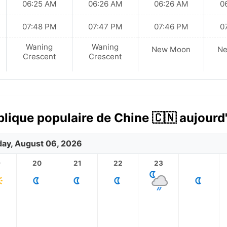
06:25 AM
06:26 AM
06:26 AM
0
07:48 PM
07:47 PM
07:46 PM
0
Waning
Waning
New Moon
N
Crescent
Crescent
lique populaire de Chine 🇨🇳 aujourd
ay, August 06, 2026
9
20
21
22
23