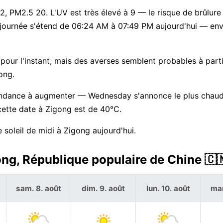
, PM2.5 20. L'UV est très élevé à 9 — le risque de brûlure
 journée s'étend de 06:24 AM à 07:49 PM aujourd'hui — env
pour l'instant, mais des averses semblent probables à parti
ong.
 tendance à augmenter — Wednesday s'annonce le plus chau
cette date à Zigong est de 40°C.
 soleil de midi à Zigong aujourd'hui.
ong, République populaire de Chine 🇨
sam. 8. août
dim. 9. août
lun. 10. août
mar