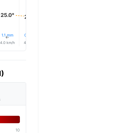
25.0°
25.0°
24.0°
24.0°
24.0°
24.0°
1.1 mm
0.4 mm
13% Pluie
14% Pluie
0.0 mm
15% Plui
↑
↑
↑
↑
↑
↑
4.0 km/h
4.0 km/h
5.0 km/h
4.0 km/h
4.0 km/h
3.0 km/
I)
s
10