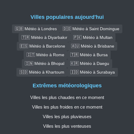
Villes populaires aujourd'hui
🇬🇧 Météo à Londres
🇩🇴 Météo à Saint Domingue
🇹🇷 Météo à Diyarbakır
🇵🇰 Météo à Multan
🇪🇸 Météo à Barcelone
🇦🇺 Météo à Brisbane
🇮🇹 Météo à Rome
🇹🇷 Météo à Bursa
🇮🇳 Météo à Bhopal
🇰🇷 Météo à Daegu
🇸🇩 Météo à Khartoum
🇮🇩 Météo à Surabaya
Extrêmes météorologiques
Villes les plus chaudes en ce moment
Villes les plus froides en ce moment
Villes les plus pluvieuses
Villes les plus venteuses