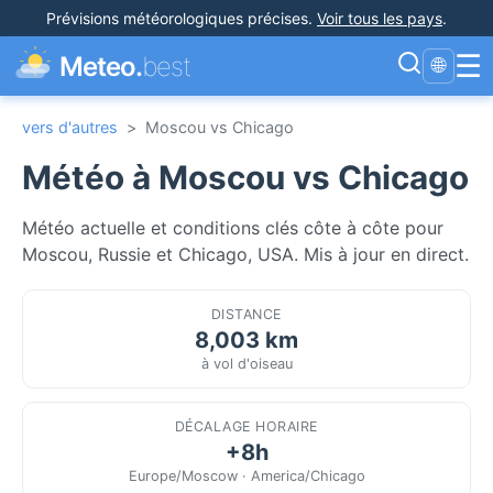
Prévisions météorologiques précises
.
Voir tous les pays
.
☰
Meteo.
best
🌐
vers d'autres
>
Moscou vs Chicago
Météo à Moscou vs Chicago
Météo actuelle et conditions clés côte à côte pour
Moscou, Russie et Chicago, USA. Mis à jour en direct.
DISTANCE
8,003 km
à vol d'oiseau
DÉCALAGE HORAIRE
+8h
Europe/Moscow · America/Chicago