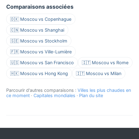
Comparaisons associées
🇩🇰 Moscou vs Copenhague
🇨🇳 Moscou vs Shanghai
🇸🇪 Moscou vs Stockholm
🇫🇷 Moscou vs Ville-Lumière
🇺🇸 Moscou vs San Francisco
🇮🇹 Moscou vs Rome
🇭🇰 Moscou vs Hong Kong
🇮🇹 Moscou vs Milan
Parcourir d'autres comparaisons :
Villes les plus chaudes en
ce moment
·
Capitales mondiales
·
Plan du site