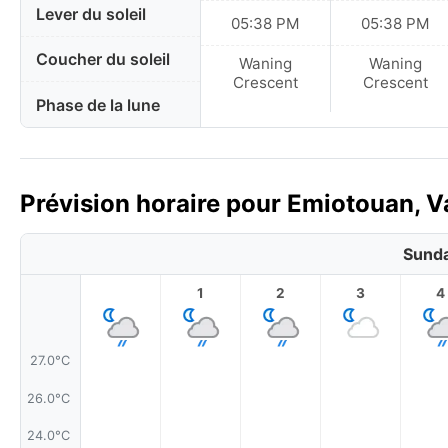
Lever du soleil
05:38 PM
05:38 PM
Coucher du soleil
Waning
Waning
Crescent
Crescent
Phase de la lune
Prévision horaire pour Emiotouan, V
Sunda
1
2
3
4
27.0°C
26.0°C
24.0°C