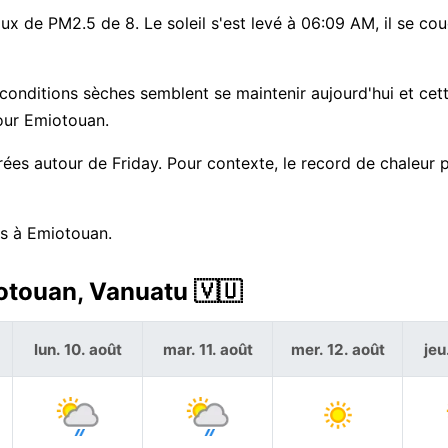
taux de PM2.5 de 8. Le soleil s'est levé à 06:09 AM, il se co
onditions sèches semblent se maintenir aujourd'hui et cett
our Emiotouan.
rées autour de Friday. Pour contexte, le record de chaleur 
rs à Emiotouan.
otouan, Vanuatu 🇻🇺
lun. 10. août
mar. 11. août
mer. 12. août
jeu