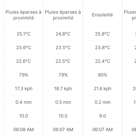
Pluies éparses à
Pluies éparses à
Pluie
Ensoleillé
proximité
proximité
p
25.1°C
24.8°C
25.8°C
23.6°C
23.5°C
23.8°C
22.6°C
22.5°C
22.4°C
79%
79%
80%
17.3 kph
18.7 kph
21.6 kph
2
0.4 mm
0.5 mm
0.2 mm
1
10.0
10.0
9.0
06:08 AM
06:07 AM
06:07 AM
0