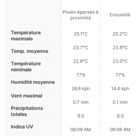
Pluies éparses à
Ensoleillé
proximité
Température
25.1°C
25.2°C
maximale
23.7°C
23.8°C
Temp. moyenne
22.8°C
23.0°C
Température
minimale
77%
77%
Humidité moyenne
26.6 kph
14.4 kph
Vent maximal
0.7 mm
0.1 mm
Précipitations
totales
9.0
8.0
Indice UV
06:09 AM
06:08 AM