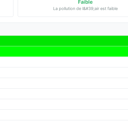
Faible
La pollution de l&#39;air est faible