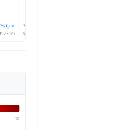
7% Pluie
7% Pluie
6% Pluie
7% Pluie
7% Pluie
7% Plui
↑
↑
↑
↑
↑
↑
11.0 km/h
8.0 km/h
10.0 km/h
6.0 km/h
8.0 km/h
9.0 km/
s
10