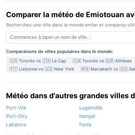
Comparer la météo de Emiotouan ave
Recherchez une ville dans le monde entier et comparez côte 
Comparaisons de villes populaires dans le monde:
🇨🇦 Toronto vs 🇿🇦 Le Cap
🇨🇦 Toronto vs 🇬🇷 Athènes
🇵🇹 Lisbonne vs 🇺🇸 New York
🇲🇦 Marrakech vs 🇺🇸 Sa
Météo dans d'autres grandes villes 
Port-Vila
Luganville
Port-Olry
Isangel
Lakatoro
Fanla