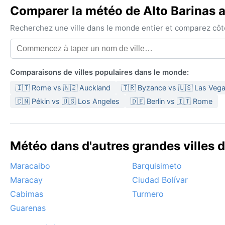
Comparer la météo de Alto Barinas a
Recherchez une ville dans le monde entier et comparez côte 
Comparaisons de villes populaires dans le monde:
🇮🇹 Rome vs 🇳🇿 Auckland
🇹🇷 Byzance vs 🇺🇸 Las Veg
🇨🇳 Pékin vs 🇺🇸 Los Angeles
🇩🇪 Berlin vs 🇮🇹 Rome
Météo dans d'autres grandes villes 
Maracaibo
Barquisimeto
Maracay
Ciudad Bolívar
Cabimas
Turmero
Guarenas