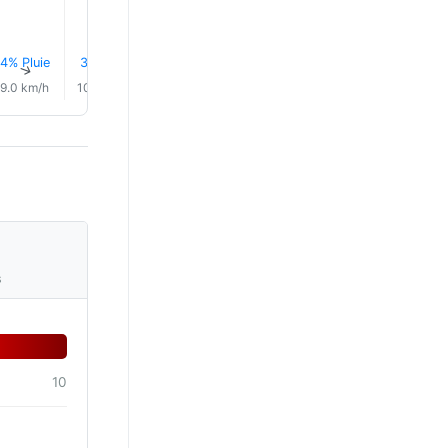
4% Pluie
3% Pluie
3% Pluie
3% Pluie
0.0 mm
0.1 mm
↑
↑
↑
↑
↑
↑
9.0 km/h
10.0 km/h
11.0 km/h
11.0 km/h
11.0 km/h
11.0 km/
s
10