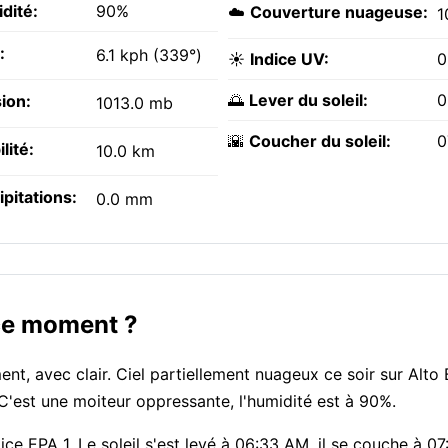
dité:
90%
☁️
Couverture nuageuse:
1
:
6.1 kph (339°)
☀️
Indice UV:
0
🌅
Lever du soleil:
0
ion:
1013.0 mb
🌇
Coucher du soleil:
0
ilité:
10.0 km
ipitations:
0.0 mm
 ce moment ?
nt, avec clair. Ciel partiellement nuageux ce soir sur Alto 
 C'est une moiteur oppressante, l'humidité est à 90%.
dice EPA 1. Le soleil s'est levé à 06:33 AM, il se couche à 0