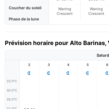
Coucher du soleil
Waning
Waning
Crescent
Crescent
Phase de la lune
Prévision horaire pour Alto Barinas,
Saturd
2
3
4
5
6
33.0°C
30.0°C
26.0°C
22.0°C