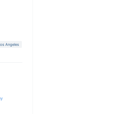
 Los Angeles
uy