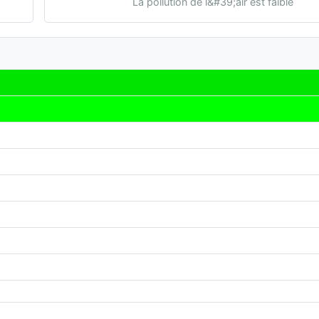
La pollution de l&#39;air est faible