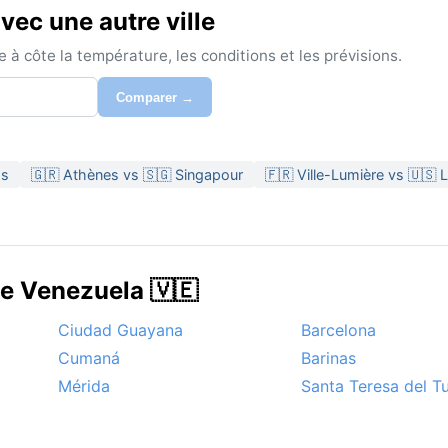
vec une autre ville
à côte la température, les conditions et les prévisions.
Comparer →
as
🇬🇷 Athènes vs 🇸🇬 Singapour
🇫🇷 Ville-Lumière vs 🇺🇸
de Venezuela 🇻🇪
Ciudad Guayana
Barcelona
Cumaná
Barinas
Mérida
Santa Teresa del T