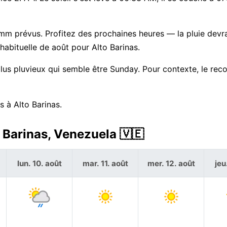
1 mm prévus. Profitez des prochaines heures — la pluie devra
bituelle de août pour Alto Barinas.
plus pluvieux qui semble être Sunday. Pour contexte, le rec
s à Alto Barinas.
 Barinas, Venezuela 🇻🇪
lun. 10. août
mar. 11. août
mer. 12. août
jeu