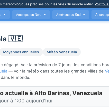
ns météorologiques précises
pour les villes du monde entier
.
Voir tous
ue
Amérique du Nord
Amérique du Sud
Antarcti
▼
▼
▼
la 🇻🇪
Moyennes annuelles
Météo Venezuela
 dégagé. Voir la prévision de 7 jours, les conditions hor
uela
— voir la météo dans toutes les grandes villes de
V
dans le monde.
o actuelle à Alto Barinas, Venezuela
jour à 1:00 aujourd'hui