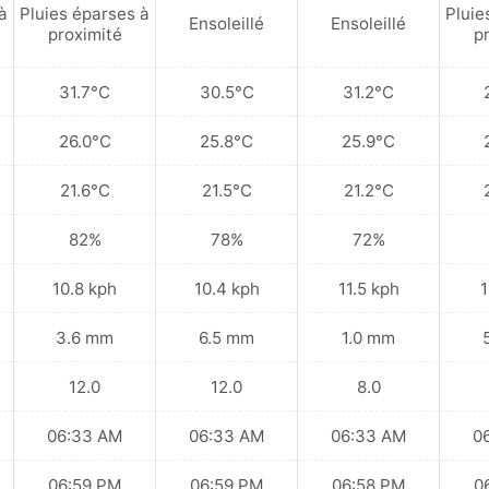
à
Pluies éparses à
Pluie
Ensoleillé
Ensoleillé
proximité
p
31.7°C
30.5°C
31.2°C
26.0°C
25.8°C
25.9°C
21.6°C
21.5°C
21.2°C
82%
78%
72%
10.8 kph
10.4 kph
11.5 kph
1
3.6 mm
6.5 mm
1.0 mm
12.0
12.0
8.0
06:33 AM
06:33 AM
06:33 AM
0
06:59 PM
06:59 PM
06:58 PM
0