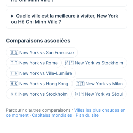
Quelle ville est la meilleure à visiter, New York
ou Hô Chi Minh Ville ?
Comparaisons associées
🇺🇸 New York vs San Francisco
🇮🇹 New York vs Rome
🇸🇪 New York vs Stockholm
🇫🇷 New York vs Ville-Lumière
🇭🇰 New York vs Hong Kong
🇮🇹 New York vs Milan
🇸🇪 New York vs Stockholm
🇰🇷 New York vs Séoul
Parcourir d'autres comparaisons :
Villes les plus chaudes en
ce moment
·
Capitales mondiales
·
Plan du site