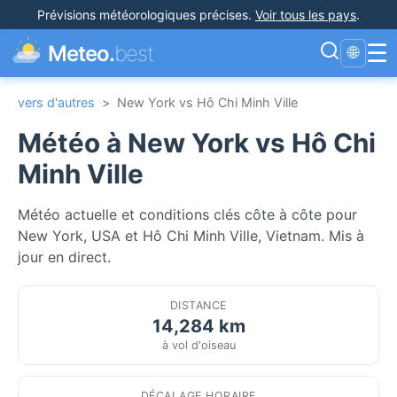
Prévisions météorologiques précises
.
Voir tous les pays
.
☰
Meteo.
best
🌐
vers d'autres
>
New York vs Hô Chi Minh Ville
Météo à New York vs Hô Chi
Minh Ville
Météo actuelle et conditions clés côte à côte pour
New York, USA et Hô Chi Minh Ville, Vietnam. Mis à
jour en direct.
DISTANCE
14,284 km
à vol d'oiseau
DÉCALAGE HORAIRE