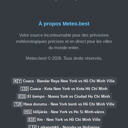
À propos Meteo.best
Votre source incontournable pour des prévisions
météorologiques précises et en direct pour les villes
du monde entier.
Meteo.best © 2026. Tous droits réservés.
🇲🇾
Cuaca · Bandar Raya New York vs Hô Chi Minh Ville
🇮🇩
Cuaca · Kota New York vs Kota Hồ Chí Minh
🇪🇸
El tiempo · Nueva York vs Ciudad Ho Chi Minh
🇹🇷
Hava durumu · New York kenti vs Hô Chi Minh Ville
🇭🇺
Időjárás · New York vs Ho Si Minh-város
🇪🇪
Ilm · New York vs Hô Chi Minh Ville
🇱🇻
Laikapstākļi · Ņujorka vs Hošimina