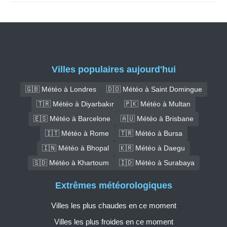
Villes populaires aujourd'hui
🇬🇧 Météo à Londres
🇩🇴 Météo à Saint Domingue
🇹🇷 Météo à Diyarbakır
🇵🇰 Météo à Multan
🇪🇸 Météo à Barcelone
🇦🇺 Météo à Brisbane
🇮🇹 Météo à Rome
🇹🇷 Météo à Bursa
🇮🇳 Météo à Bhopal
🇰🇷 Météo à Daegu
🇸🇩 Météo à Khartoum
🇮🇩 Météo à Surabaya
Extrêmes météorologiques
Villes les plus chaudes en ce moment
Villes les plus froides en ce moment