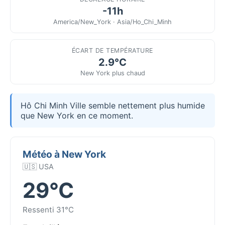
-11h
America/New_York · Asia/Ho_Chi_Minh
ÉCART DE TEMPÉRATURE
2.9°C
New York plus chaud
Hô Chi Minh Ville semble nettement plus humide
que New York en ce moment.
Météo à New York
🇺🇸 USA
29°C
Ressenti 31°C