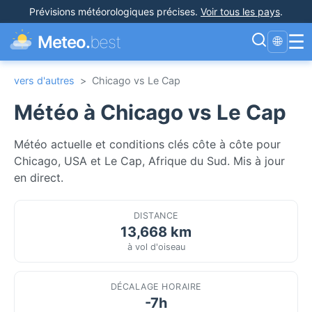
Prévisions météorologiques précises
.
Voir tous les pays
.
☰
Meteo.
best
🌐
vers d'autres
>
Chicago vs Le Cap
Météo à Chicago vs Le Cap
Météo actuelle et conditions clés côte à côte pour
Chicago, USA et Le Cap, Afrique du Sud. Mis à jour
en direct.
DISTANCE
13,668 km
à vol d'oiseau
DÉCALAGE HORAIRE
-7h