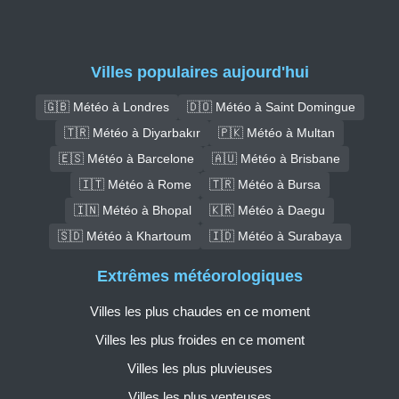
Villes populaires aujourd'hui
🇬🇧 Météo à Londres
🇩🇴 Météo à Saint Domingue
🇹🇷 Météo à Diyarbakır
🇵🇰 Météo à Multan
🇪🇸 Météo à Barcelone
🇦🇺 Météo à Brisbane
🇮🇹 Météo à Rome
🇹🇷 Météo à Bursa
🇮🇳 Météo à Bhopal
🇰🇷 Météo à Daegu
🇸🇩 Météo à Khartoum
🇮🇩 Météo à Surabaya
Extrêmes météorologiques
Villes les plus chaudes en ce moment
Villes les plus froides en ce moment
Villes les plus pluvieuses
Villes les plus venteuses