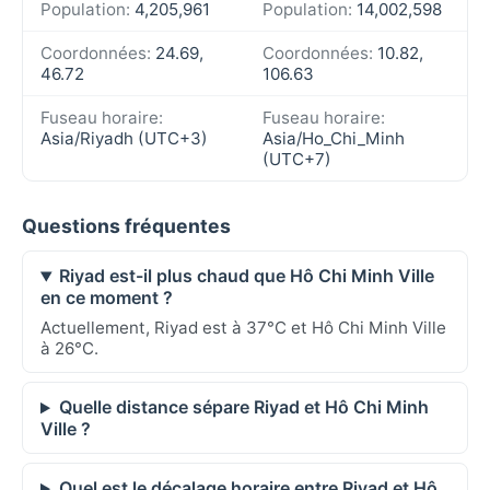
Population:
4,205,961
Population:
14,002,598
Coordonnées:
24.69,
Coordonnées:
10.82,
46.72
106.63
Fuseau horaire:
Fuseau horaire:
Asia/Riyadh (UTC+3)
Asia/Ho_Chi_Minh
(UTC+7)
Questions fréquentes
Riyad est-il plus chaud que Hô Chi Minh Ville
en ce moment ?
Actuellement, Riyad est à 37°C et Hô Chi Minh Ville
à 26°C.
Quelle distance sépare Riyad et Hô Chi Minh
Ville ?
Quel est le décalage horaire entre Riyad et Hô