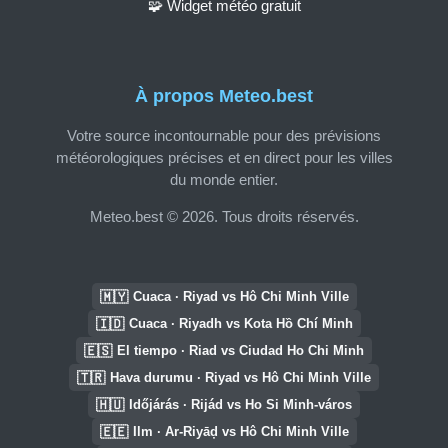
🧩 Widget météo gratuit
À propos Meteo.best
Votre source incontournable pour des prévisions
météorologiques précises et en direct pour les villes
du monde entier.
Meteo.best © 2026. Tous droits réservés.
🇲🇾
Cuaca · Riyad vs Hô Chi Minh Ville
🇮🇩
Cuaca · Riyadh vs Kota Hồ Chí Minh
🇪🇸
El tiempo · Riad vs Ciudad Ho Chi Minh
🇹🇷
Hava durumu · Riyad vs Hô Chi Minh Ville
🇭🇺
Időjárás · Rijád vs Ho Si Minh-város
🇪🇪
Ilm · Ar-Riyāḑ vs Hô Chi Minh Ville