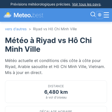
Prévisions météorologiques précises
.
Voir tous les pays
.
☰
Meteo.
best
🌐
vers d'autres
>
Riyad vs Hô Chi Minh Ville
Météo à Riyad vs Hô Chi
Minh Ville
Météo actuelle et conditions clés côte à côte pour
Riyad, Arabie saoudite et Hô Chi Minh Ville, Vietnam.
Mis à jour en direct.
DISTANCE
6,480 km
à vol d'oiseau
DÉCALAGE HORAIRE