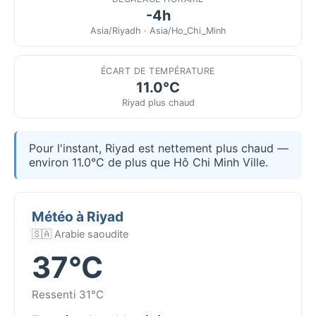
-4h
Asia/Riyadh · Asia/Ho_Chi_Minh
ÉCART DE TEMPÉRATURE
11.0°C
Riyad plus chaud
Pour l'instant, Riyad est nettement plus chaud —
environ 11.0°C de plus que Hô Chi Minh Ville.
Météo à Riyad
🇸🇦 Arabie saoudite
37°C
Ressenti 31°C