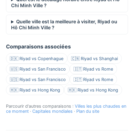
Chi Minh Ville ?
Quelle ville est la meilleure à visiter, Riyad ou
Hô Chi Minh Ville ?
Comparaisons associées
🇩🇰 Riyad vs Copenhague
🇨🇳 Riyad vs Shanghai
🇺🇸 Riyad vs San Francisco
🇮🇹 Riyad vs Rome
🇺🇸 Riyad vs San Francisco
🇮🇹 Riyad vs Rome
🇭🇰 Riyad vs Hong Kong
🇭🇰 Riyad vs Hong Kong
Parcourir d'autres comparaisons :
Villes les plus chaudes en
ce moment
·
Capitales mondiales
·
Plan du site