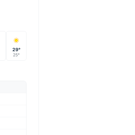
°
29°
25°