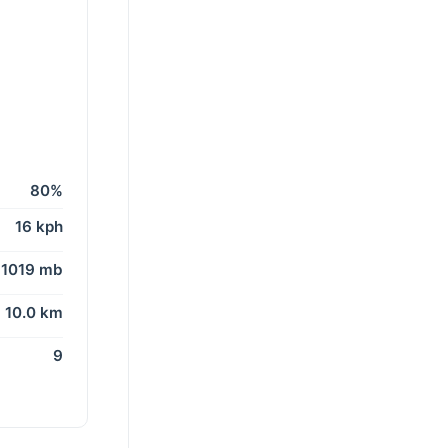
80%
16 kph
1019 mb
10.0 km
9