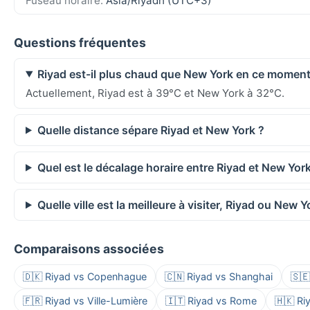
Fuseau horaire:
Asia/Riyadh (UTC+3)
Questions fréquentes
Riyad est-il plus chaud que New York en ce moment
Actuellement, Riyad est à 39°C et New York à 32°C.
Quelle distance sépare Riyad et New York ?
Quel est le décalage horaire entre Riyad et New York
Quelle ville est la meilleure à visiter, Riyad ou New Y
Comparaisons associées
🇩🇰 Riyad vs Copenhague
🇨🇳 Riyad vs Shanghai
🇸
🇫🇷 Riyad vs Ville-Lumière
🇮🇹 Riyad vs Rome
🇭🇰 R