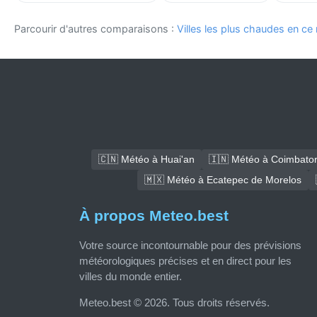
Parcourir d'autres comparaisons :
Villes les plus chaudes en c
🇨🇳 Météo à Huai'an
🇮🇳 Météo à Coimbato
🇲🇽 Météo à Ecatepec de Morelos
À propos Meteo.best
Votre source incontournable pour des prévisions
météorologiques précises et en direct pour les
villes du monde entier.
Meteo.best © 2026. Tous droits réservés.