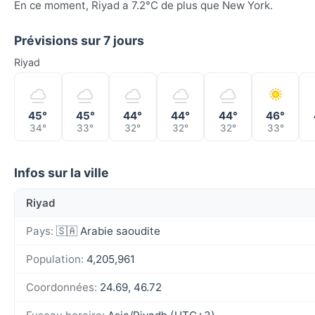
En ce moment, Riyad a 7.2°C de plus que New York.
Prévisions sur 7 jours
Riyad
45°
45°
44°
44°
44°
46°
34°
33°
32°
32°
32°
33°
Infos sur la ville
Riyad
Pays:
🇸🇦 Arabie saoudite
Population:
4,205,961
Coordonnées:
24.69, 46.72