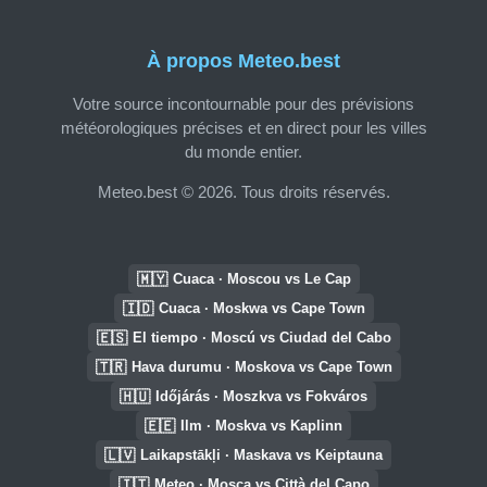
À propos Meteo.best
Votre source incontournable pour des prévisions
météorologiques précises et en direct pour les villes
du monde entier.
Meteo.best © 2026. Tous droits réservés.
🇲🇾
Cuaca · Moscou vs Le Cap
🇮🇩
Cuaca · Moskwa vs Cape Town
🇪🇸
El tiempo · Moscú vs Ciudad del Cabo
🇹🇷
Hava durumu · Moskova vs Cape Town
🇭🇺
Időjárás · Moszkva vs Fokváros
🇪🇪
Ilm · Moskva vs Kaplinn
🇱🇻
Laikapstākļi · Maskava vs Keiptauna
🇮🇹
Meteo · Mosca vs Città del Capo