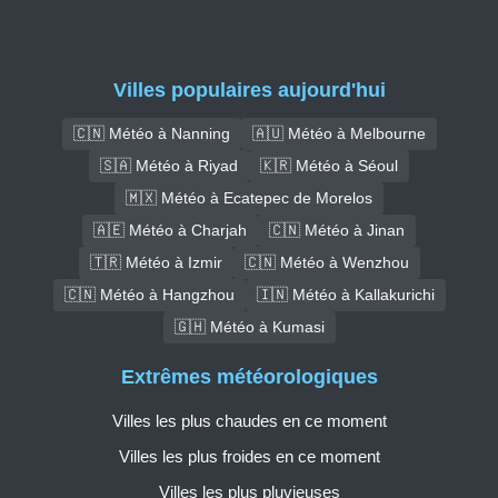
Villes populaires aujourd'hui
🇨🇳 Météo à Nanning
🇦🇺 Météo à Melbourne
🇸🇦 Météo à Riyad
🇰🇷 Météo à Séoul
🇲🇽 Météo à Ecatepec de Morelos
🇦🇪 Météo à Charjah
🇨🇳 Météo à Jinan
🇹🇷 Météo à Izmir
🇨🇳 Météo à Wenzhou
🇨🇳 Météo à Hangzhou
🇮🇳 Météo à Kallakurichi
🇬🇭 Météo à Kumasi
Extrêmes météorologiques
Villes les plus chaudes en ce moment
Villes les plus froides en ce moment
Villes les plus pluvieuses