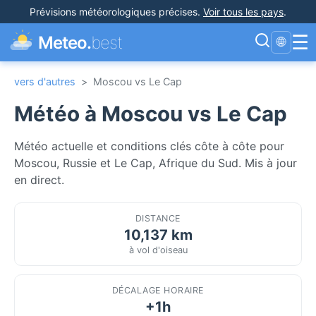
Prévisions météorologiques précises
.
Voir tous les pays
.
☰
Meteo.
best
🌐
vers d'autres
>
Moscou vs Le Cap
Météo à Moscou vs Le Cap
Météo actuelle et conditions clés côte à côte pour
Moscou, Russie et Le Cap, Afrique du Sud. Mis à jour
en direct.
DISTANCE
10,137 km
à vol d'oiseau
DÉCALAGE HORAIRE
+1h