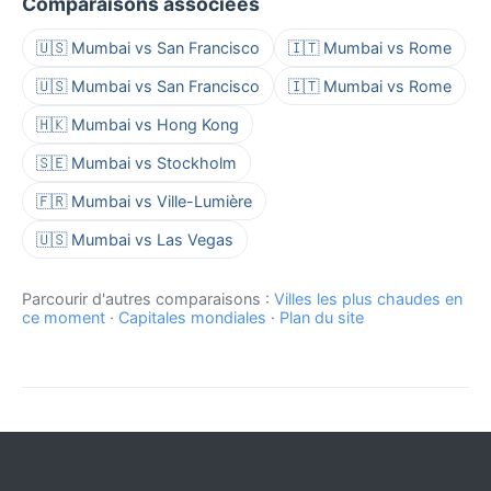
Comparaisons associées
🇺🇸 Mumbai vs San Francisco
🇮🇹 Mumbai vs Rome
🇺🇸 Mumbai vs San Francisco
🇮🇹 Mumbai vs Rome
🇭🇰 Mumbai vs Hong Kong
🇸🇪 Mumbai vs Stockholm
🇫🇷 Mumbai vs Ville-Lumière
🇺🇸 Mumbai vs Las Vegas
Parcourir d'autres comparaisons :
Villes les plus chaudes en
ce moment
·
Capitales mondiales
·
Plan du site