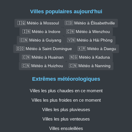
Villes populaires aujourd'hui
🇮🇶 Météo à Mossoul
🇨🇩 Météo à Élisabethville
🇮🇳 Météo à Indore
🇨🇳 Météo à Wenzhou
🇨🇳 Météo à Guiyang
🇻🇳 Météo à Hải Phòng
🇩🇴 Météo à Saint Domingue
🇰🇷 Météo à Daegu
🇨🇳 Météo à Huainan
🇳🇬 Météo à Kaduna
🇨🇳 Météo à Huizhou
🇨🇳 Météo à Nanning
Extrêmes météorologiques
Villes les plus chaudes en ce moment
Villes les plus froides en ce moment
Villes les plus pluvieuses
Villes les plus venteuses
Villes ensoleillées