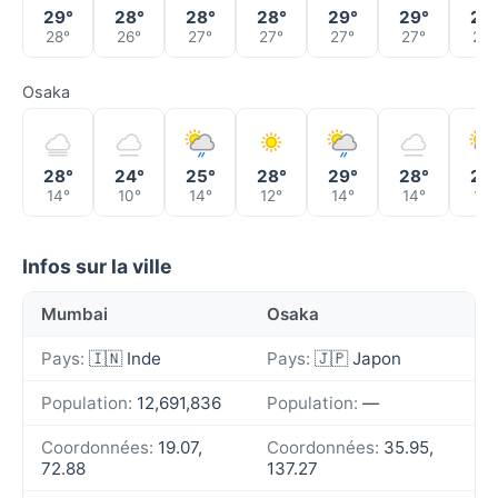
29°
28°
28°
28°
29°
29°
29
28°
26°
27°
27°
27°
27°
27°
Osaka
28°
24°
25°
28°
29°
28°
26
14°
10°
14°
12°
14°
14°
16°
Infos sur la ville
Mumbai
Osaka
Pays:
🇮🇳 Inde
Pays:
🇯🇵 Japon
Population:
12,691,836
Population:
—
Coordonnées:
19.07,
Coordonnées:
35.95,
72.88
137.27