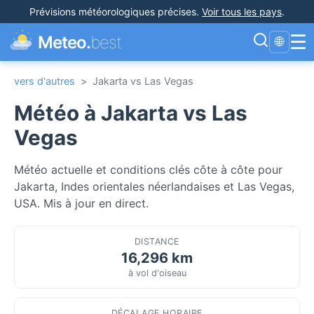
Prévisions météorologiques précises
.
Voir tous les pays
.
☰
Meteo.
best
🌐
vers d'autres
>
Jakarta vs Las Vegas
Météo à Jakarta vs Las
Vegas
Météo actuelle et conditions clés côte à côte pour
Jakarta, Indes orientales néerlandaises et Las Vegas,
USA. Mis à jour en direct.
DISTANCE
16,296 km
à vol d'oiseau
DÉCALAGE HORAIRE