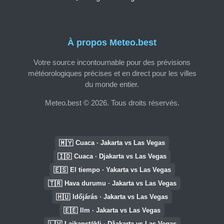
À propos Meteo.best
Votre source incontournable pour des prévisions
météorologiques précises et en direct pour les villes
du monde entier.
Meteo.best © 2026. Tous droits réservés.
🇲🇾
Cuaca · Jakarta vs Las Vegas
🇮🇩
Cuaca · Djakarta vs Las Vegas
🇪🇸
El tiempo · Yakarta vs Las Vegas
🇹🇷
Hava durumu · Jakarta vs Las Vegas
🇭🇺
Időjárás · Jakarta vs Las Vegas
🇪🇪
Ilm · Jakarta vs Las Vegas
🇱🇻
Laikapstākļi · Džakarta vs Las Vegas