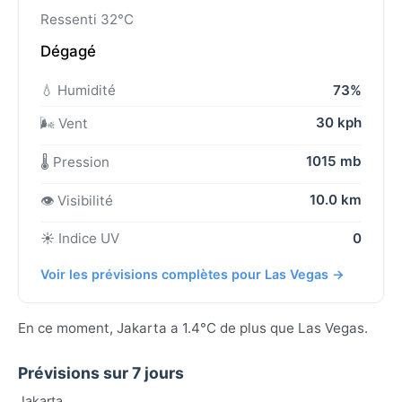
Ressenti 32°C
Dégagé
💧 Humidité
73%
30 kph
🌬️ Vent
1015 mb
🌡️ Pression
10.0 km
👁️ Visibilité
☀️ Indice UV
0
Voir les prévisions complètes pour Las Vegas →
En ce moment, Jakarta a 1.4°C de plus que Las Vegas.
Prévisions sur 7 jours
Jakarta