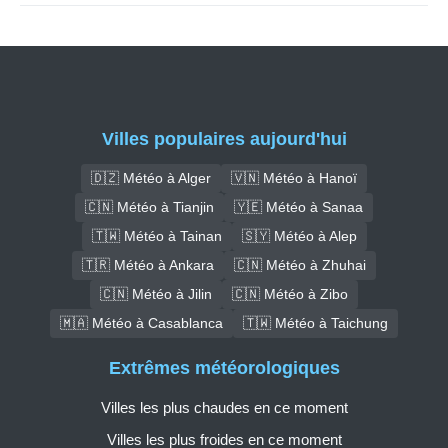
Villes populaires aujourd'hui
🇩🇿 Météo à Alger
🇻🇳 Météo à Hanoï
🇨🇳 Météo à Tianjin
🇾🇪 Météo à Sanaa
🇹🇼 Météo à Tainan
🇸🇾 Météo à Alep
🇹🇷 Météo à Ankara
🇨🇳 Météo à Zhuhai
🇨🇳 Météo à Jilin
🇨🇳 Météo à Zibo
🇲🇦 Météo à Casablanca
🇹🇼 Météo à Taichung
Extrêmes météorologiques
Villes les plus chaudes en ce moment
Villes les plus froides en ce moment