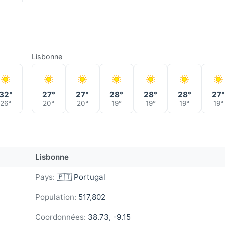
Lisbonne
32°
27°
27°
28°
28°
28°
27°
26°
20°
20°
19°
19°
19°
19°
Lisbonne
Pays:
🇵🇹 Portugal
Population:
517,802
Coordonnées:
38.73, -9.15