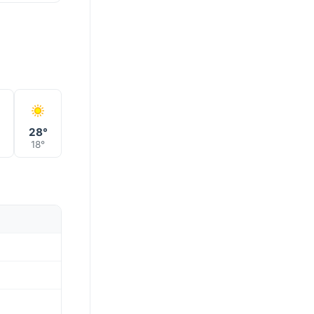
28°
18°