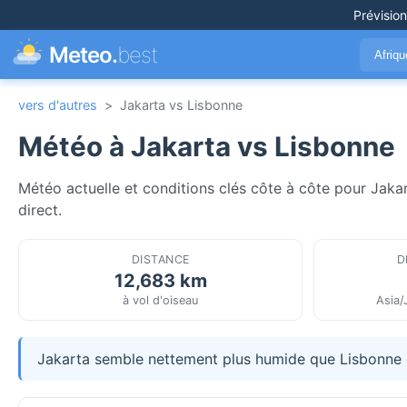
Prévisio
Meteo.
best
Afriq
vers d'autres
>
Jakarta vs Lisbonne
Météo à Jakarta vs Lisbonne
Météo actuelle et conditions clés côte à côte pour Jakar
direct.
DISTANCE
D
12,683 km
à vol d'oiseau
Asia/
Jakarta semble nettement plus humide que Lisbonne