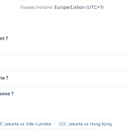
Fuseau horaire:
Europe/Lisbon (UTC+1)
nt ?
ne ?
bonne ?
🇷 Jakarta vs Ville-Lumière
🇭🇰 Jakarta vs Hong Kong