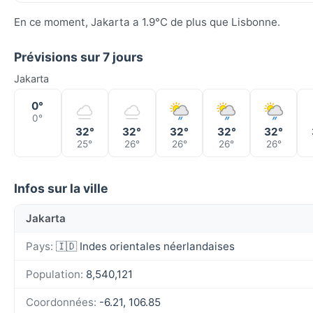
En ce moment, Jakarta a 1.9°C de plus que Lisbonne.
Prévisions sur 7 jours
Jakarta
0°
0°
32°
32°
32°
32°
32°
25°
26°
26°
26°
26°
Infos sur la ville
Jakarta
Pays:
🇮🇩 Indes orientales néerlandaises
Population:
8,540,121
Coordonnées:
-6.21, 106.85