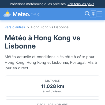
Prévisions météorologiques précises
.
Voir tous les pays
.
☰
Meteo.
best
🌐
vers d'autres
>
Hong Kong vs Lisbonne
Météo à Hong Kong vs
Lisbonne
Météo actuelle et conditions clés côte à côte pour
Hong Kong, Hong Kong et Lisbonne, Portugal. Mis à
jour en direct.
DISTANCE
11,028 km
à vol d'oiseau
DÉCALAGE HORAIRE