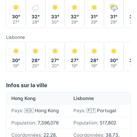
30°
32°
33°
32°
31°
31°
30
27°
28°
30°
29°
29°
29°
28°
Lisbonne
30°
28°
27°
27°
28°
30°
30
19°
20°
20°
19°
19°
19°
19°
Infos sur la ville
Hong Kong
Lisbonne
Pays:
🇭🇰 Hong Kong
Pays:
🇵🇹 Portugal
Population:
7,396,076
Population:
517,802
Coordonnées:
22.28,
Coordonnées:
38.73,