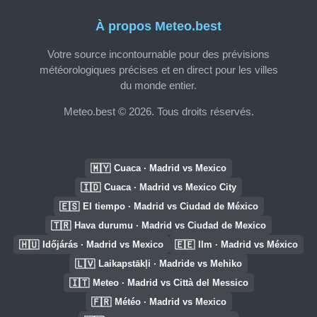
À propos Meteo.best
Votre source incontournable pour des prévisions
météorologiques précises et en direct pour les villes
du monde entier.
Meteo.best © 2026. Tous droits réservés.
🇲🇾
Cuaca · Madrid vs Mexico
🇮🇩
Cuaca · Madrid vs Mexico City
🇪🇸
El tiempo · Madrid vs Ciudad de México
🇹🇷
Hava durumu · Madrid vs Ciudad de Mexico
🇭🇺
🇪🇪
Időjárás · Madrid vs Mexico
Ilm · Madrid vs México
🇱🇻
Laikapstākļi · Madride vs Mehiko
🇮🇹
Meteo · Madrid vs Città del Messico
🇫🇷
Météo · Madrid vs Mexico