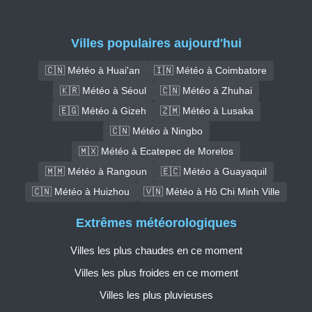
Villes populaires aujourd'hui
🇨🇳 Météo à Huai'an
🇮🇳 Météo à Coimbatore
🇰🇷 Météo à Séoul
🇨🇳 Météo à Zhuhai
🇪🇬 Météo à Gizeh
🇿🇲 Météo à Lusaka
🇨🇳 Météo à Ningbo
🇲🇽 Météo à Ecatepec de Morelos
🇲🇲 Météo à Rangoun
🇪🇨 Météo à Guayaquil
🇨🇳 Météo à Huizhou
🇻🇳 Météo à Hô Chi Minh Ville
Extrêmes météorologiques
Villes les plus chaudes en ce moment
Villes les plus froides en ce moment
Villes les plus pluvieuses