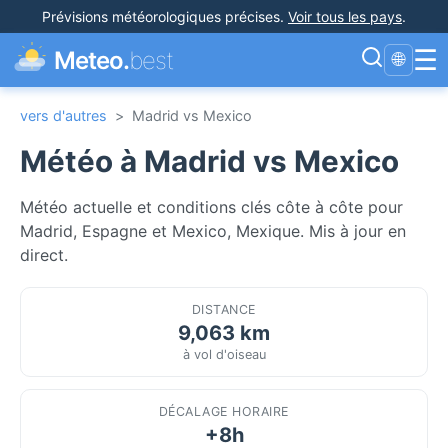
Prévisions météorologiques précises
.
Voir tous les pays
.
☰
Meteo.
best
🌐
vers d'autres
>
Madrid vs Mexico
Météo à Madrid vs Mexico
Météo actuelle et conditions clés côte à côte pour
Madrid, Espagne et Mexico, Mexique. Mis à jour en
direct.
DISTANCE
9,063 km
à vol d'oiseau
DÉCALAGE HORAIRE
+8h