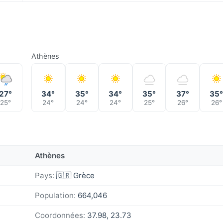
Athènes
27°
34°
35°
34°
35°
37°
35
25°
24°
24°
24°
25°
26°
26°
Athènes
Pays:
🇬🇷 Grèce
Population:
664,046
Coordonnées:
37.98, 23.73