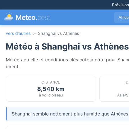
Prévisio
Meteo.
best
Afriq
vers d'autres
>
Shanghai vs Athènes
Météo à Shanghai vs Athènes
Météo actuelle et conditions clés côte à côte pour Shan
direct.
DISTANCE
D
8,540 km
à vol d'oiseau
Asia/S
Shanghai semble nettement plus humide que Athènes