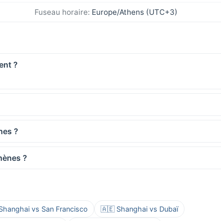
Fuseau horaire:
Europe/Athens (UTC+3)
ent ?
nes ?
thènes ?
 Shanghai vs San Francisco
🇦🇪 Shanghai vs Dubaï