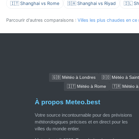
🇮🇹 Shanghai vs Rome
🇸🇦 Shanghai vs Riyad
🇮🇱 Sh
Parcourir d'autres comparaisons :
Villes les plus chaudes en c
🇬🇧 Météo à Londres
🇩🇴 Météo à Sain
🇮🇹 Météo à Rome
🇹🇷 Météo à
À propos Meteo.best
Votre source incontournable pour des prévisions
météorologiques précises et en direct pour les
villes du monde entier.