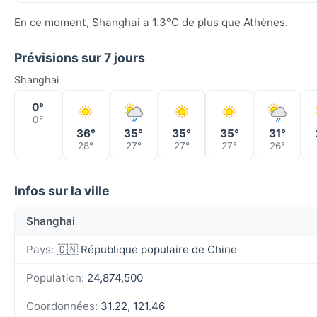
En ce moment, Shanghai a 1.3°C de plus que Athènes.
Prévisions sur 7 jours
Shanghai
0°
0°
36°
35°
35°
35°
31°
28°
27°
27°
27°
26°
Infos sur la ville
Shanghai
Pays:
🇨🇳 République populaire de Chine
Population:
24,874,500
Coordonnées:
31.22, 121.46