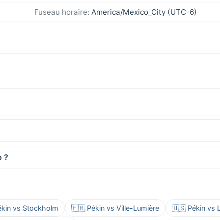
Fuseau horaire:
America/Mexico_City (UTC-6)
o ?
ékin vs Stockholm
🇫🇷 Pékin vs Ville-Lumière
🇺🇸 Pékin vs