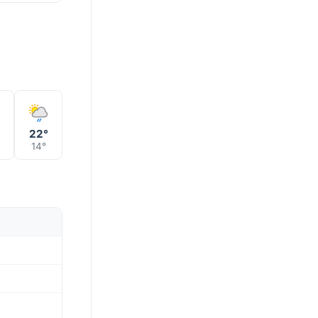
°
22°
14°