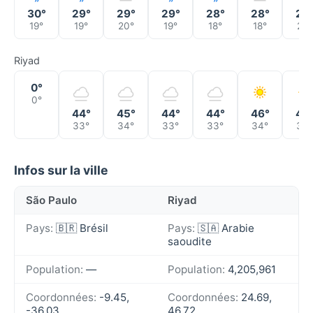
30°
29°
29°
29°
28°
28°
27
19°
19°
20°
19°
18°
18°
20°
Riyad
0°
0°
44°
45°
44°
44°
46°
46
33°
34°
33°
33°
34°
34°
Infos sur la ville
São Paulo
Riyad
Pays:
🇧🇷 Brésil
Pays:
🇸🇦 Arabie
saoudite
Population:
—
Population:
4,205,961
Coordonnées:
-9.45,
Coordonnées:
24.69,
-36.03
46.72