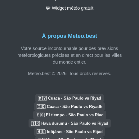
🧩 Widget météo gratuit
À propos Meteo.best
Votre source incontournable pour des prévisions
météorologiques précises et en direct pour les villes
du monde entier.
Meteo.best © 2026. Tous droits réservés.
🇲🇾
Cuaca · São Paulo vs Riyad
🇮🇩
Cuaca · São Paulo vs Riyadh
🇪🇸
El tiempo · São Paulo vs Riad
🇹🇷
Hava durumu · São Paulo vs Riyad
🇭🇺
Időjárás · São Paulo vs Rijád