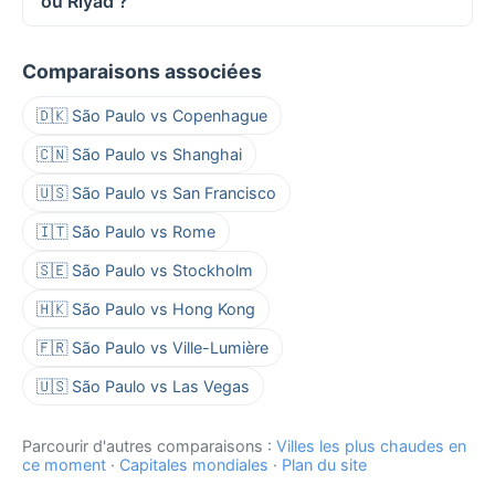
ou Riyad ?
Comparaisons associées
🇩🇰 São Paulo vs Copenhague
🇨🇳 São Paulo vs Shanghai
🇺🇸 São Paulo vs San Francisco
🇮🇹 São Paulo vs Rome
🇸🇪 São Paulo vs Stockholm
🇭🇰 São Paulo vs Hong Kong
🇫🇷 São Paulo vs Ville-Lumière
🇺🇸 São Paulo vs Las Vegas
Parcourir d'autres comparaisons :
Villes les plus chaudes en
ce moment
·
Capitales mondiales
·
Plan du site