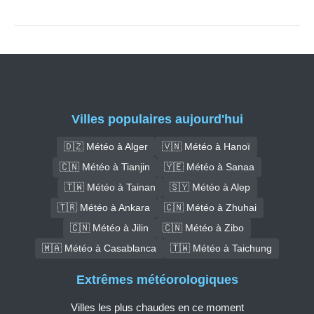
Villes populaires aujourd'hui
🇩🇿 Météo à Alger
🇻🇳 Météo à Hanoï
🇨🇳 Météo à Tianjin
🇾🇪 Météo à Sanaa
🇹🇼 Météo à Tainan
🇸🇾 Météo à Alep
🇹🇷 Météo à Ankara
🇨🇳 Météo à Zhuhai
🇨🇳 Météo à Jilin
🇨🇳 Météo à Zibo
🇲🇦 Météo à Casablanca
🇹🇼 Météo à Taichung
Extrêmes météorologiques
Villes les plus chaudes en ce moment