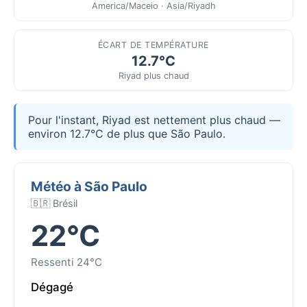
America/Maceio · Asia/Riyadh
ÉCART DE TEMPÉRATURE
12.7°C
Riyad plus chaud
Pour l'instant, Riyad est nettement plus chaud —
environ 12.7°C de plus que São Paulo.
Météo à São Paulo
🇧🇷 Brésil
22°C
Ressenti 24°C
Dégagé