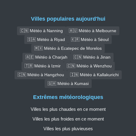
Villes populaires aujourd'hui
🇨🇳 Météo à Nanning
🇦🇺 Météo à Melbourne
🇸🇦 Météo à Riyad
🇰🇷 Météo à Séoul
🇲🇽 Météo à Ecatepec de Morelos
🇦🇪 Météo à Charjah
🇨🇳 Météo à Jinan
🇹🇷 Météo à Izmir
🇨🇳 Météo à Wenzhou
🇨🇳 Météo à Hangzhou
🇮🇳 Météo à Kallakurichi
🇬🇭 Météo à Kumasi
Extrêmes météorologiques
Villes les plus chaudes en ce moment
Villes les plus froides en ce moment
Villes les plus pluvieuses