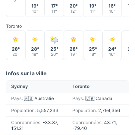
0°
19°
17°
20°
19°
16°
16°
10°
11°
12°
11°
10°
8°
Toronto
28°
28°
25°
28°
25°
24°
21°
20°
18°
20°
19°
18°
16°
15°
Infos sur la ville
Sydney
Toronto
Pays:
🇦🇺 Australie
Pays:
🇨🇦 Canada
Population:
5,557,233
Population:
2,794,356
Coordonnées:
-33.87,
Coordonnées:
43.71,
151.21
-79.40