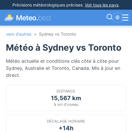
Prévisions météorologiques précises
.
Voir tous les pays
.
☰
Meteo.
best
🌐
vers d'autres
>
Sydney vs Toronto
Météo à Sydney vs Toronto
Météo actuelle et conditions clés côte à côte pour
Sydney, Australie et Toronto, Canada. Mis à jour en
direct.
DISTANCE
15,567 km
à vol d'oiseau
DÉCALAGE HORAIRE
+14h