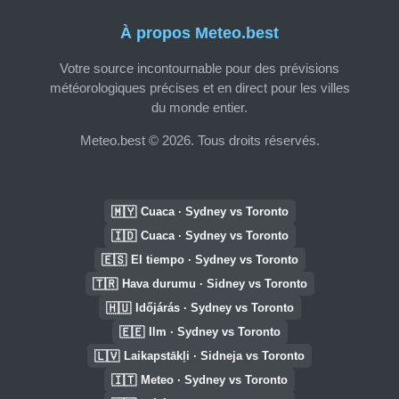
À propos Meteo.best
Votre source incontournable pour des prévisions
météorologiques précises et en direct pour les villes
du monde entier.
Meteo.best © 2026. Tous droits réservés.
🇲🇾
Cuaca · Sydney vs Toronto
🇮🇩
Cuaca · Sydney vs Toronto
🇪🇸
El tiempo · Sydney vs Toronto
🇹🇷
Hava durumu · Sidney vs Toronto
🇭🇺
Időjárás · Sydney vs Toronto
🇪🇪
Ilm · Sydney vs Toronto
🇱🇻
Laikapstākļi · Sidneja vs Toronto
🇮🇹
Meteo · Sydney vs Toronto