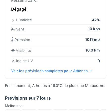
Ressenti 23°C
Dégagé
💧 Humidité
42%
10 kph
🌬️ Vent
1011 mb
🌡️ Pression
10.0 km
👁️ Visibilité
☀️ Indice UV
0
Voir les prévisions complètes pour Athènes →
En ce moment, Athènes a 16.0°C de plus que Melbourne.
Prévisions sur 7 jours
Melbourne