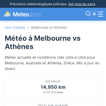
Prévisions météorologiques précises
.
Voir tous les pays
.
☰
Meteo.
best
🌐
vers d'autres
>
Melbourne vs Athènes
Météo à Melbourne vs
Athènes
Météo actuelle et conditions clés côte à côte pour
Melbourne, Australie et Athènes, Grèce. Mis à jour en
direct.
DISTANCE
14,950 km
à vol d'oiseau
DÉCALAGE HORAIRE