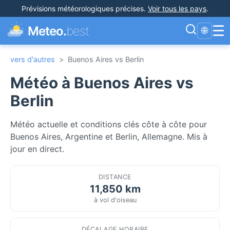
Prévisions météorologiques précises
.
Voir tous les pays
.
☰
Meteo.
best
🌐
vers d'autres
>
Buenos Aires vs Berlin
Météo à Buenos Aires vs
Berlin
Météo actuelle et conditions clés côte à côte pour
Buenos Aires, Argentine et Berlin, Allemagne. Mis à
jour en direct.
DISTANCE
11,850 km
à vol d'oiseau
DÉCALAGE HORAIRE