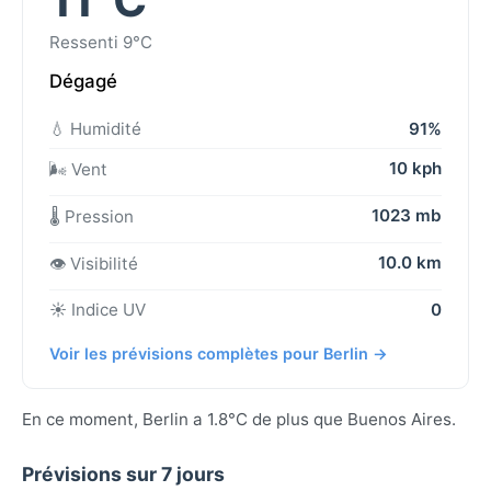
Ressenti 9°C
Dégagé
💧 Humidité
91%
10 kph
🌬️ Vent
1023 mb
🌡️ Pression
10.0 km
👁️ Visibilité
☀️ Indice UV
0
Voir les prévisions complètes pour Berlin →
En ce moment, Berlin a 1.8°C de plus que Buenos Aires.
Prévisions sur 7 jours