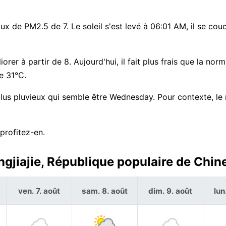
aux de PM2.5 de 7. Le soleil s'est levé à 06:01 AM, il se cou
rer à partir de 8. Aujourd'hui, il fait plus frais que la nor
e 31°C.
 plus pluvieux qui semble être Wednesday. Pour contexte, le
profitez-en.
gjiajie, République populaire de Chine
ven. 7. août
sam. 8. août
dim. 9. août
lun