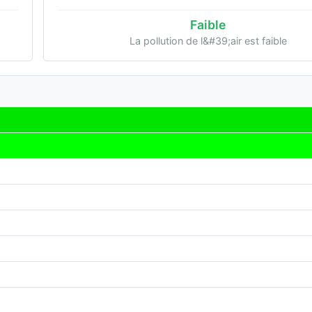
Faible
La pollution de l&#39;air est faible