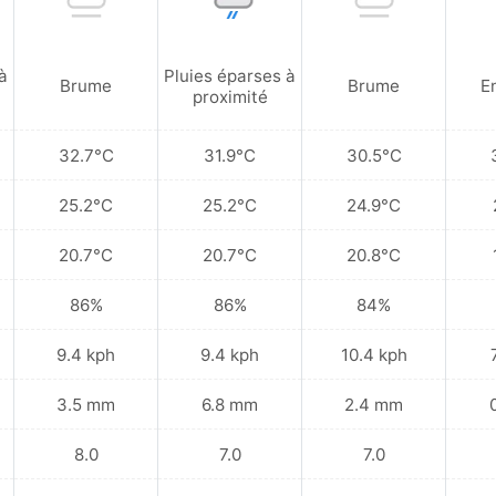
à
Pluies éparses à
Brume
Brume
En
proximité
32.7°C
31.9°C
30.5°C
25.2°C
25.2°C
24.9°C
20.7°C
20.7°C
20.8°C
86%
86%
84%
9.4 kph
9.4 kph
10.4 kph
3.5 mm
6.8 mm
2.4 mm
8.0
7.0
7.0