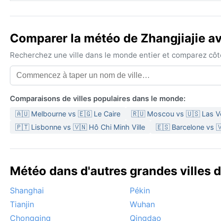
Comparer la météo de Zhangjiajie ave
Recherchez une ville dans le monde entier et comparez côte 
Comparaisons de villes populaires dans le monde:
🇦🇺 Melbourne vs 🇪🇬 Le Caire
🇷🇺 Moscou vs 🇺🇸 Las 
🇵🇹 Lisbonne vs 🇻🇳 Hô Chi Minh Ville
🇪🇸 Barcelone vs 
Météo dans d'autres grandes villes 
Shanghai
Pékin
Tianjin
Wuhan
Chongqing
Qingdao