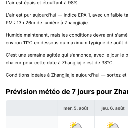
L'air est épais et étouffant à 98%.
L'air est pur aujourd'hui — indice EPA 1, avec un faible t
PM : 13h 26m de lumière à Zhangjiajie.
Humide maintenant, mais les conditions devraient s'amélio
environ 11°C en dessous du maximum typique de août d
C'est une semaine agitée qui s'annonce, avec le jour le
chaleur pour cette date à Zhangjiajie est de 38°C.
Conditions idéales à Zhangjiajie aujourd'hui — sortez et 
Prévision météo de 7 jours pour Zhan
mer. 5. août
jeu. 6. août