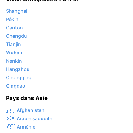
Shanghai
Pékin
Canton
Chengdu
Tianjin
Wuhan
Nankin
Hangzhou
Chongqing
Qingdao
Pays dans Asie
🇦🇫 Afghanistan
🇸🇦 Arabie saoudite
🇦🇲 Arménie