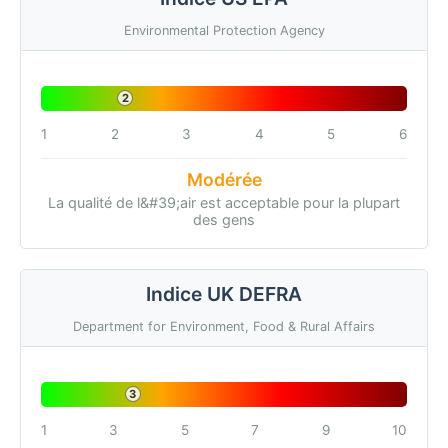
Environmental Protection Agency
2
1
2
3
4
5
6
Modérée
La qualité de l&#39;air est acceptable pour la plupart
des gens
Indice UK DEFRA
Department for Environment, Food & Rural Affairs
3
1
3
5
7
9
10