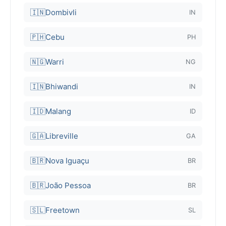
🇮🇳
Dombivli
IN
🇵🇭
Cebu
PH
🇳🇬
Warri
NG
🇮🇳
Bhiwandi
IN
🇮🇩
Malang
ID
🇬🇦
Libreville
GA
🇧🇷
Nova Iguaçu
BR
🇧🇷
João Pessoa
BR
🇸🇱
Freetown
SL