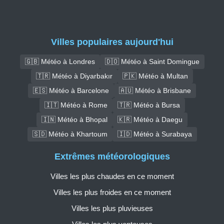
Villes populaires aujourd'hui
🇬🇧 Météo à Londres
🇩🇴 Météo à Saint Domingue
🇹🇷 Météo à Diyarbakır
🇵🇰 Météo à Multan
🇪🇸 Météo à Barcelone
🇦🇺 Météo à Brisbane
🇮🇹 Météo à Rome
🇹🇷 Météo à Bursa
🇮🇳 Météo à Bhopal
🇰🇷 Météo à Daegu
🇸🇩 Météo à Khartoum
🇮🇩 Météo à Surabaya
Extrêmes météorologiques
Villes les plus chaudes en ce moment
Villes les plus froides en ce moment
Villes les plus pluvieuses