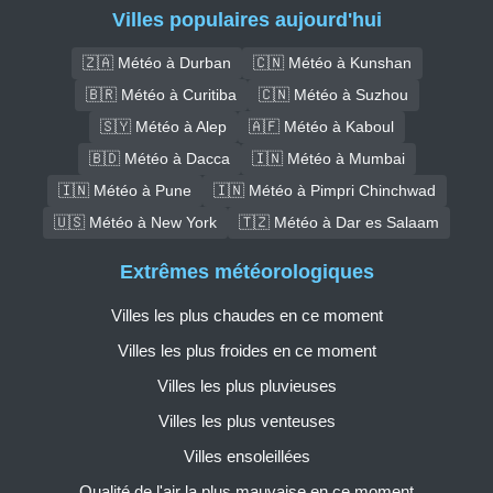
Villes populaires aujourd'hui
🇿🇦 Météo à Durban
🇨🇳 Météo à Kunshan
🇧🇷 Météo à Curitiba
🇨🇳 Météo à Suzhou
🇸🇾 Météo à Alep
🇦🇫 Météo à Kaboul
🇧🇩 Météo à Dacca
🇮🇳 Météo à Mumbai
🇮🇳 Météo à Pune
🇮🇳 Météo à Pimpri Chinchwad
🇺🇸 Météo à New York
🇹🇿 Météo à Dar es Salaam
Extrêmes météorologiques
Villes les plus chaudes en ce moment
Villes les plus froides en ce moment
Villes les plus pluvieuses
Villes les plus venteuses
Villes ensoleillées
Qualité de l'air la plus mauvaise en ce moment