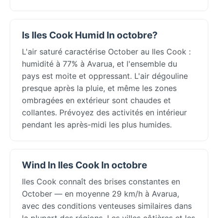
Is Iles Cook Humid In octobre?
L'air saturé caractérise October au Iles Cook :
humidité à 77% à Avarua, et l'ensemble du
pays est moite et oppressant. L'air dégouline
presque après la pluie, et même les zones
ombragées en extérieur sont chaudes et
collantes. Prévoyez des activités en intérieur
pendant les après-midi les plus humides.
Wind In Iles Cook In octobre
Iles Cook connaît des brises constantes en
October — en moyenne 29 km/h à Avarua,
avec des conditions venteuses similaires dans
la plupart des régions. Les villes côtières et les