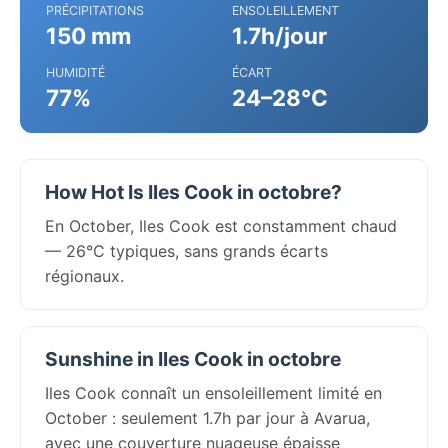
PRÉCIPITATIONS
ENSOLEILLEMENT
150 mm
1.7h/jour
HUMIDITÉ
ÉCART
77%
24–28°C
How Hot Is Iles Cook in octobre?
En October, Iles Cook est constamment chaud
— 26°C typiques, sans grands écarts
régionaux.
Sunshine in Iles Cook in octobre
Iles Cook connaît un ensoleillement limité en
October : seulement 1.7h par jour à Avarua,
avec une couverture nuageuse épaisse