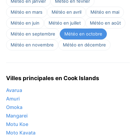
Météo en janvier
Météo en février
Météo en mars
Météo en avril
Météo en mai
Météo en juin
Météo en juillet
Météo en août
Météo en septembre
Météo en octobre
Météo en novembre
Météo en décembre
Villes principales en Cook Islands
Avarua
Amuri
Omoka
Mangarei
Motu Koe
Moto Kavata