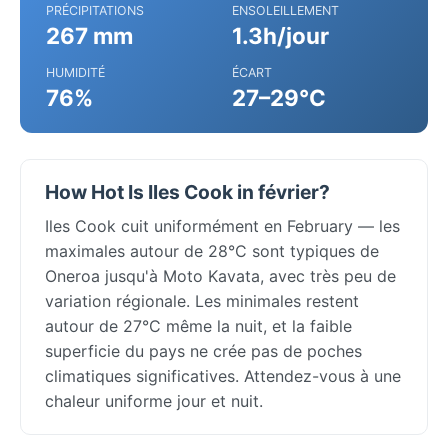
PRÉCIPITATIONS
ENSOLEILLEMENT
267 mm
1.3h/jour
HUMIDITÉ
ÉCART
76%
27–29°C
How Hot Is Iles Cook in février?
Iles Cook cuit uniformément en February — les
maximales autour de 28°C sont typiques de
Oneroa jusqu'à Moto Kavata, avec très peu de
variation régionale. Les minimales restent
autour de 27°C même la nuit, et la faible
superficie du pays ne crée pas de poches
climatiques significatives. Attendez-vous à une
chaleur uniforme jour et nuit.