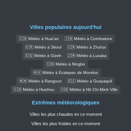
Villes populaires aujourd'hui
🇨🇳 Météo à Huai'an
🇮🇳 Météo à Coimbatore
🇰🇷 Météo à Séoul
🇨🇳 Météo à Zhuhai
🇪🇬 Météo à Gizeh
🇿🇲 Météo à Lusaka
🇨🇳 Météo à Ningbo
🇲🇽 Météo à Ecatepec de Morelos
🇲🇲 Météo à Rangoun
🇪🇨 Météo à Guayaquil
🇨🇳 Météo à Huizhou
🇻🇳 Météo à Hô Chi Minh Ville
Extrêmes météorologiques
Villes les plus chaudes en ce moment
Villes les plus froides en ce moment