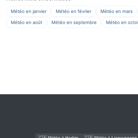
Météo en janvier
Météo en février
Météo en mars
Météo en août
Météo en septembre
Météo en octo
🇨🇳 Météo à Harbin
🇨🇳 Météo à Lianyungang