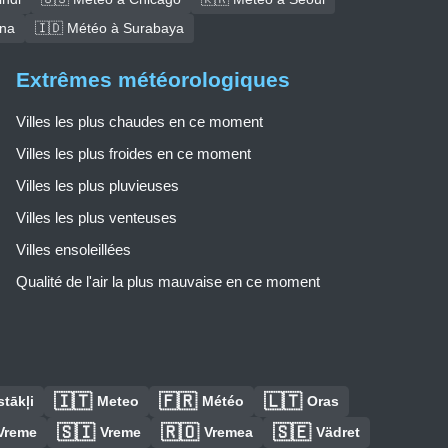
ana
🇮🇩 Météo à Surabaya
Extrêmes météorologiques
Villes les plus chaudes en ce moment
Villes les plus froides en ce moment
Villes les plus pluvieuses
Villes les plus venteuses
Villes ensoleillées
Qualité de l'air la plus mauvaise en ce moment
🇮🇹
🇫🇷
🇱🇹
tākļi
Meteo
Météo
Oras
🇸🇮
🇷🇴
🇸🇪
Vreme
Vreme
Vremea
Vädret