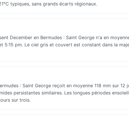
°C typiques, sans grands écarts régionaux.
érisent December en Bermudes : Saint George n'a en moyenn
m et 5:15 pm. Le ciel gris et couvert est constant dans la maj
ermudes : Saint George reçoit en moyenne 118 mm sur 12 jo
ides persistantes similaires. Les longues périodes ensoleil
ours sur trois.