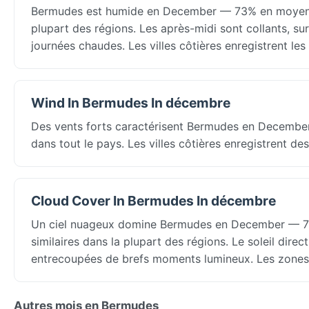
Bermudes est humide en December — 73% en moyenne 
plupart des régions. Les après-midi sont collants, sur
journées chaudes. Les villes côtières enregistrent les 
Wind In Bermudes In décembre
Des vents forts caractérisent Bermudes en December 
dans tout le pays. Les villes côtières enregistrent de
Cloud Cover In Bermudes In décembre
Un ciel nuageux domine Bermudes en December — 73
similaires dans la plupart des régions. Le soleil dire
entrecoupées de brefs moments lumineux. Les zones cô
Autres mois en Bermudes