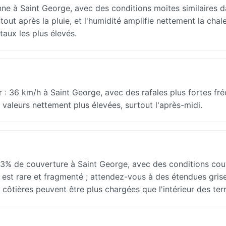
à Saint George, avec des conditions moites similaires d
tout après la pluie, et l'humidité amplifie nettement la chal
taux les plus élevés.
: 36 km/h à Saint George, avec des rafales plus fortes fr
s valeurs nettement plus élevées, surtout l'après-midi.
% de couverture à Saint George, avec des conditions cou
ct est rare et fragmenté ; attendez-vous à des étendues gris
tières peuvent être plus chargées que l'intérieur des terr