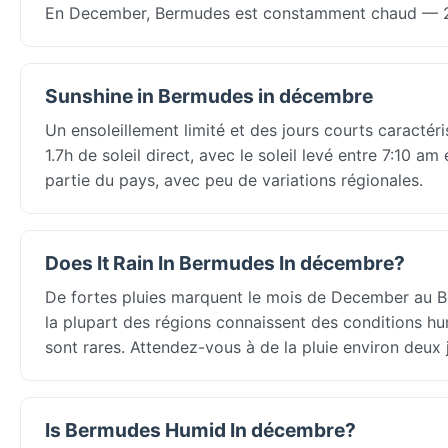
En December, Bermudes est constamment chaud — 21
Sunshine in Bermudes in décembre
Un ensoleillement limité et des jours courts caract
1.7h de soleil direct, avec le soleil levé entre 7:10 a
partie du pays, avec peu de variations régionales.
Does It Rain In Bermudes In décembre?
De fortes pluies marquent le mois de December au B
la plupart des régions connaissent des conditions hum
sont rares. Attendez-vous à de la pluie environ deux j
Is Bermudes Humid In décembre?