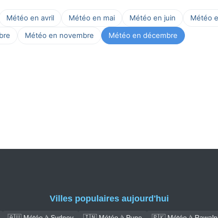
Météo en avril
Météo en mai
Météo en juin
Météo en
bre
Météo en novembre
Météo en décembre
Villes populaires aujourd'hui
🇦🇺 Météo à Sydney
🇮🇳 Météo à Pune
🇵🇰 Météo à Rawalp