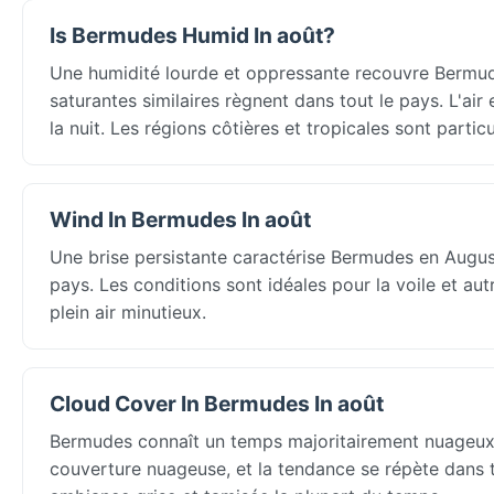
Is Bermudes Humid In août?
Une humidité lourde et oppressante recouvre Bermud
saturantes similaires règnent dans tout le pays. L'air
la nuit. Les régions côtières et tropicales sont partic
Wind In Bermudes In août
Une brise persistante caractérise Bermudes en Augus
pays. Les conditions sont idéales pour la voile et au
plein air minutieux.
Cloud Cover In Bermudes In août
Bermudes connaît un temps majoritairement nuageux 
couverture nuageuse, et la tendance se répète dans to