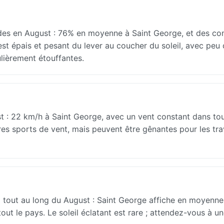
es en August : 76% en moyenne à Saint George, et des con
 est épais et pesant du lever au coucher du soleil, avec peu 
ulièrement étouffantes.
t : 22 km/h à Saint George, avec un vent constant dans tou
tres sports de vent, mais peuvent être gênantes pour les tr
tout au long du August : Saint George affiche en moyenn
ut le pays. Le soleil éclatant est rare ; attendez-vous à u