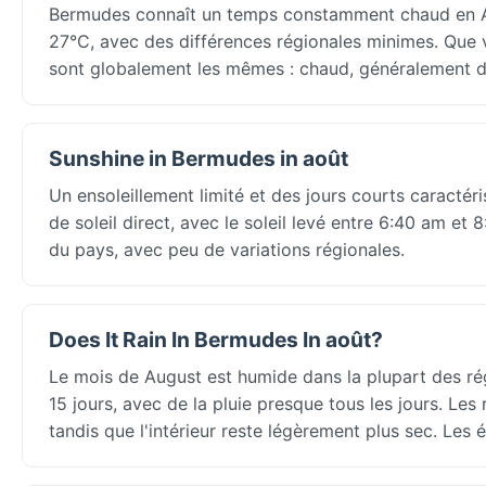
Bermudes connaît un temps constamment chaud en 
27°C, avec des différences régionales minimes. Que v
sont globalement les mêmes : chaud, généralement d
Sunshine in Bermudes in août
Un ensoleillement limité et des jours courts caract
de soleil direct, avec le soleil levé entre 6:40 am et
du pays, avec peu de variations régionales.
Does It Rain In Bermudes In août?
Le mois de August est humide dans la plupart des ré
15 jours, avec de la pluie presque tous les jours. L
tandis que l'intérieur reste légèrement plus sec. Les é