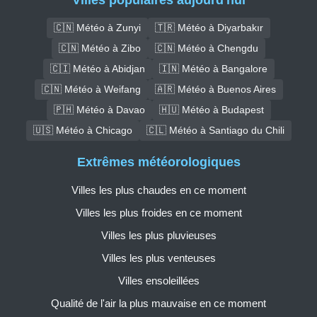
🇨🇳 Météo à Zunyi
🇹🇷 Météo à Diyarbakır
🇨🇳 Météo à Zibo
🇨🇳 Météo à Chengdu
🇨🇮 Météo à Abidjan
🇮🇳 Météo à Bangalore
🇨🇳 Météo à Weifang
🇦🇷 Météo à Buenos Aires
🇵🇭 Météo à Davao
🇭🇺 Météo à Budapest
🇺🇸 Météo à Chicago
🇨🇱 Météo à Santiago du Chili
Extrêmes météorologiques
Villes les plus chaudes en ce moment
Villes les plus froides en ce moment
Villes les plus pluvieuses
Villes les plus venteuses
Villes ensoleillées
Qualité de l'air la plus mauvaise en ce moment