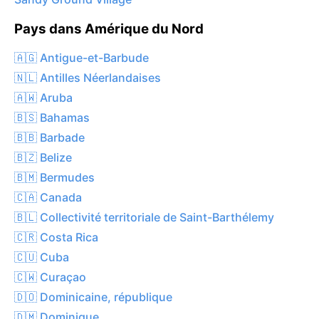
Pays dans Amérique du Nord
🇦🇬 Antigue-et-Barbude
🇳🇱 Antilles Néerlandaises
🇦🇼 Aruba
🇧🇸 Bahamas
🇧🇧 Barbade
🇧🇿 Belize
🇧🇲 Bermudes
🇨🇦 Canada
🇧🇱 Collectivité territoriale de Saint-Barthélemy
🇨🇷 Costa Rica
🇨🇺 Cuba
🇨🇼 Curaçao
🇩🇴 Dominicaine, république
🇩🇲 Dominique