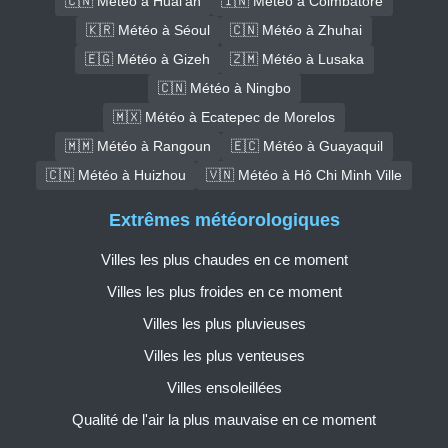
🇨🇳 Météo à Huai'an
🇮🇳 Météo à Coimbatore
🇰🇷 Météo à Séoul
🇨🇳 Météo à Zhuhai
🇪🇬 Météo à Gizeh
🇿🇲 Météo à Lusaka
🇨🇳 Météo à Ningbo
🇲🇽 Météo à Ecatepec de Morelos
🇲🇲 Météo à Rangoun
🇪🇨 Météo à Guayaquil
🇨🇳 Météo à Huizhou
🇻🇳 Météo à Hô Chi Minh Ville
Extrêmes météorologiques
Villes les plus chaudes en ce moment
Villes les plus froides en ce moment
Villes les plus pluvieuses
Villes les plus venteuses
Villes ensoleillées
Qualité de l'air la plus mauvaise en ce moment