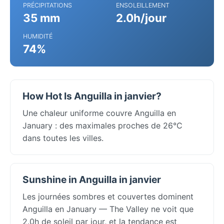
PRÉCIPITATIONS
ENSOLEILLEMENT
35 mm
2.0h/jour
HUMIDITÉ
74%
How Hot Is Anguilla in janvier?
Une chaleur uniforme couvre Anguilla en
January : des maximales proches de 26°C
dans toutes les villes.
Sunshine in Anguilla in janvier
Les journées sombres et couvertes dominent
Anguilla en January — The Valley ne voit que
2.0h de soleil par jour, et la tendance est