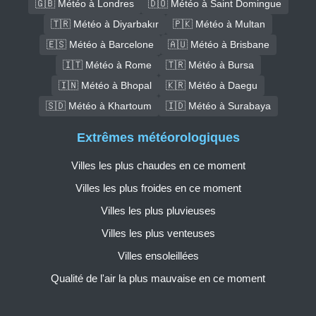
🇬🇧 Météo à Londres
🇩🇴 Météo à Saint Domingue
🇹🇷 Météo à Diyarbakır
🇵🇰 Météo à Multan
🇪🇸 Météo à Barcelone
🇦🇺 Météo à Brisbane
🇮🇹 Météo à Rome
🇹🇷 Météo à Bursa
🇮🇳 Météo à Bhopal
🇰🇷 Météo à Daegu
🇸🇩 Météo à Khartoum
🇮🇩 Météo à Surabaya
Extrêmes météorologiques
Villes les plus chaudes en ce moment
Villes les plus froides en ce moment
Villes les plus pluvieuses
Villes les plus venteuses
Villes ensoleillées
Qualité de l'air la plus mauvaise en ce moment