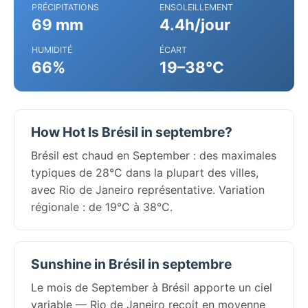
PRÉCIPITATIONS
ENSOLEILLEMENT
69 mm
4.4h/jour
HUMIDITÉ
ÉCART
66%
19–38°C
How Hot Is Brésil in septembre?
Brésil est chaud en September : des maximales
typiques de 28°C dans la plupart des villes,
avec Rio de Janeiro représentative. Variation
régionale : de 19°C à 38°C.
Sunshine in Brésil in septembre
Le mois de September à Brésil apporte un ciel
variable — Rio de Janeiro reçoit en moyenne