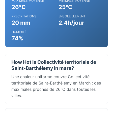
MAXIMALE MOYENNE
MINIMALE MOYENNE
26°C
25°C
PRÉCIPITATIONS
ENSOLEILLEMENT
20 mm
2.4h/jour
HUMIDITÉ
74%
How Hot Is Collectivité territoriale de
Saint-Barthélemy in mars?
Une chaleur uniforme couvre Collectivité
territoriale de Saint-Barthélemy en March : des
maximales proches de 26°C dans toutes les
villes.